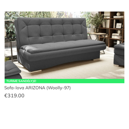
TURIME SANDĖLYJE!
Sofa-lova ARIZONA (Woolly-97)
€
319.00