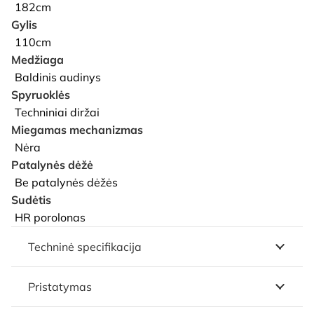
182cm
Gylis
110cm
Medžiaga
Baldinis audinys
Spyruoklės
Techniniai diržai
Miegamas mechanizmas
Nėra
Patalynės dėžė
Be patalynės dėžės
Sudėtis
HR porolonas
Techninė specifikacija
Pristatymas