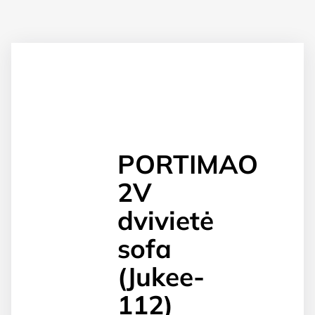
PORTIMAO
2V
dvivietė
sofa
(Jukee-
112)