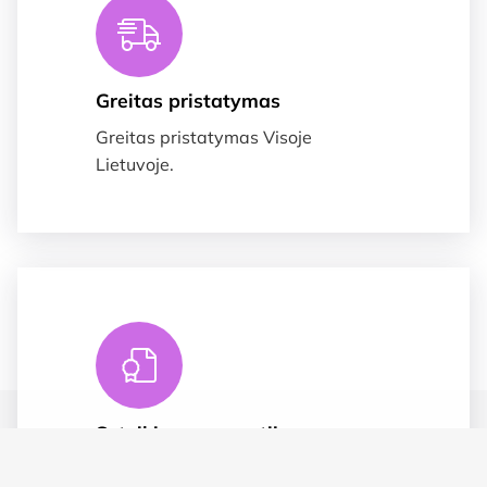
Greitas pristatymas
Greitas pristatymas Visoje
Lietuvoje.
Suteikiame garnatija
Prekėms taikoma 2 metų garantija