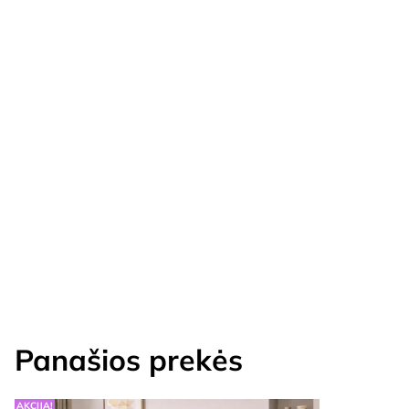
Panašios prekės
AKCIJA!