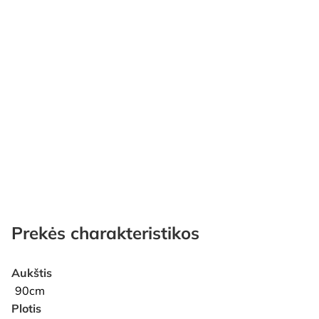
Prekės charakteristikos
Aukštis
90cm
Plotis