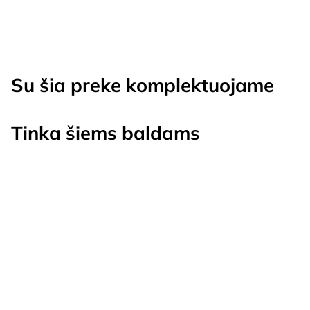
Su šia preke komplektuojame
Tinka šiems baldams