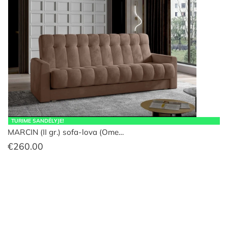
TURIME SANDĖLYJE!
MARCIN (II gr.) sofa-lova (Ome…
€
260.00