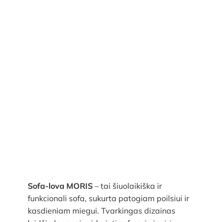
Sofa-lova MORIS
– tai šiuolaikiška ir
funkcionali sofa, sukurta patogiam poilsiui ir
kasdieniam miegui. Tvarkingas dizainas