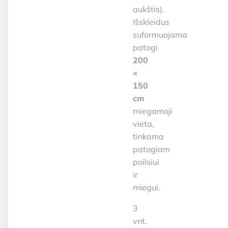
aukštis).
Išskleidus
suformuojama
patogi
200
×
150
cm
miegamoji
vieta,
tinkama
patogiam
poilsiui
ir
miegui.
3
vnt.