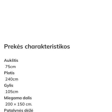
Prekės charakteristikos
Aukštis
75cm
Plotis
240cm
Gylis
105cm
Miegama dalis
200 × 150 cm.
Patalynės dėžė