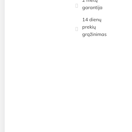
garantija
14 dienų
prekių
grąžinimas