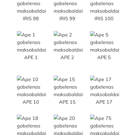
IRIS 98
IRIS 99
IRIS 100
APE 1
APE 2
APE 5
APE 10
APE 15
APE 17