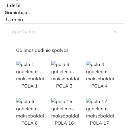
1 dėžė
Gamintojas
Ukraina
Aprašymas
Galimos audinio spalvos:
POLA 1
POLA 3
POLA 4
POLA 6
POLA 16
POLA 17