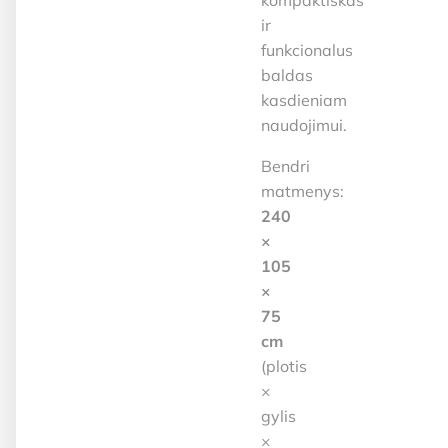
ir
funkcionalus
baldas
kasdieniam
naudojimui.
Bendri
matmenys:
240
×
105
×
75
cm
(plotis
×
gylis
×