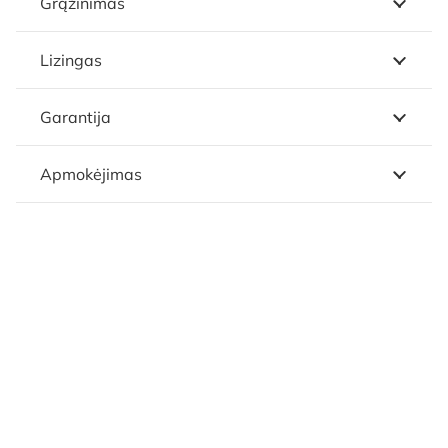
Grąžinimas
Lizingas
Garantija
Apmokėjimas