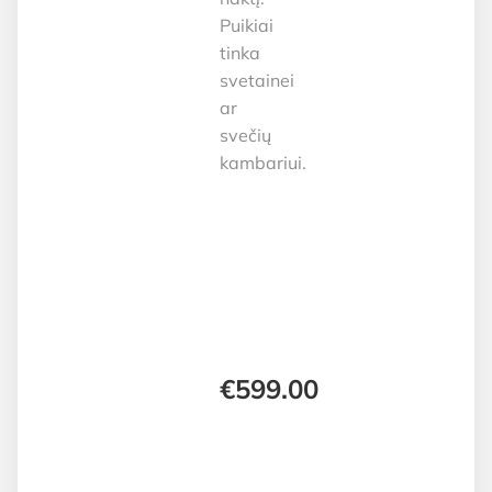
Puikiai
tinka
svetainei
ar
svečių
kambariui.
€
599.00