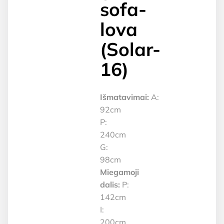
sofa-
lova
(Solar-
16)
Išmatavimai:
A:
92cm
P:
240cm
G:
98cm
Miegamoji
dalis:
P:
142cm
I:
200cm