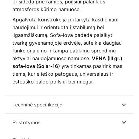
prisideda prie ramios, poilsiui palankios
atmosferos kūrimo namuose.
Apgalvota konstrukcija pritaikyta kasdieniam
naudojimui ir orientuota į stabilumą bei
ilgaamžiškumą. Sofa-lova padeda palaikyti
tvarką gyvenamojoje erdvėje, suteikia daugiau
funkcionalumo ir tampa patikimu sprendimu
aktyviai naudojamuose namuose.
VENA (III gr.)
sofa-lova (Solar-16)
yra tinkamas pasirinkimas
tiems, kurie ieško patogaus, universalaus ir
estetiško baldo poilsiui bei miegui.
Techninė specifikacija
Pristatymas