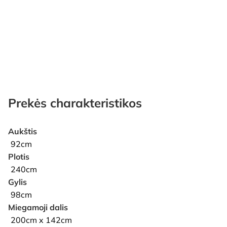
Prekės charakteristikos
Aukštis
92cm
Plotis
240cm
Gylis
98cm
Miegamoji dalis
200cm x 142cm