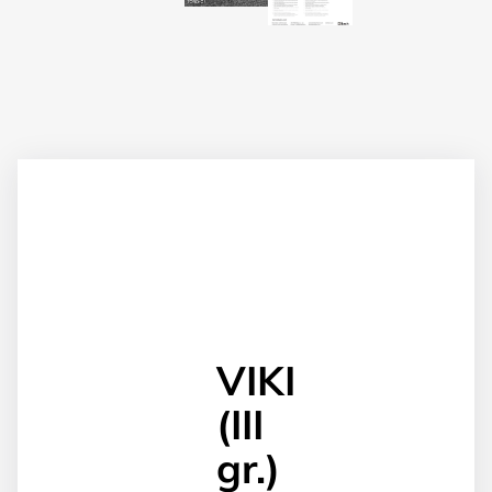
VIKI
(III
gr.)