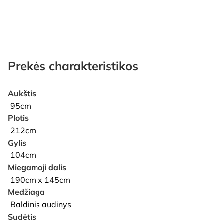
Prekės charakteristikos
Aukštis
95cm
Plotis
212cm
Gylis
104cm
Miegamoji dalis
190cm x 145cm
Medžiaga
Baldinis audinys
Sudėtis