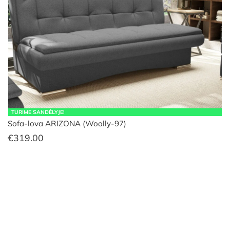
TURIME SANDĖLYJE!
Sofa-lova ARIZONA (Woolly-97)
€
319.00