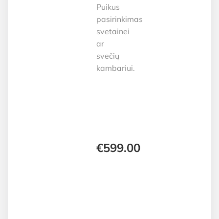
Puikus
pasirinkimas
svetainei
ar
svečių
kambariui.
€
599.00