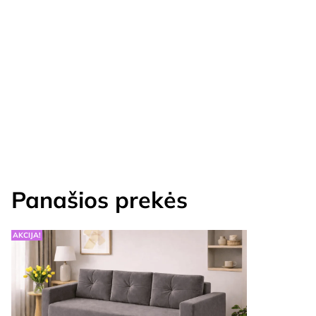
Panašios prekės
AKCIJA!