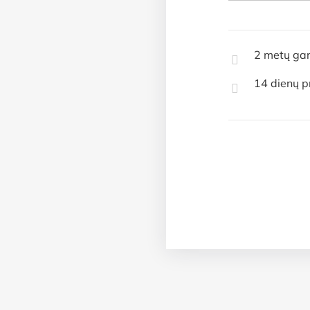
2 metų gar
14 dienų p