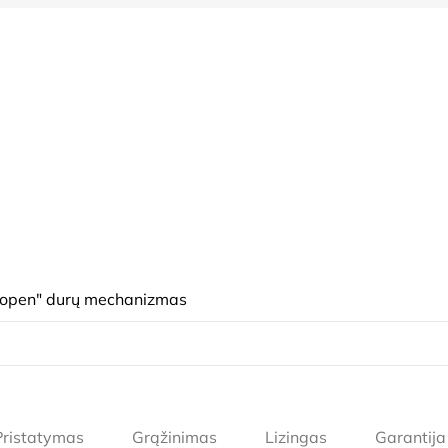
 open" durų mechanizmas
Pristatymas
Grąžinimas
Lizingas
Garantija