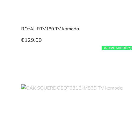
ROYAL RTV180 TV komoda
€
129.00
TURIME SANDĖLYJ