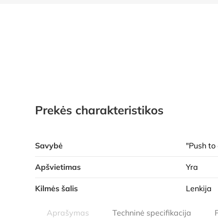
Prekės charakteristikos
Savybė
"Push to
Apšvietimas
Yra
Kilmės šalis
Lenkija
Aprašymas
Techninė specifikacija