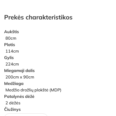
Prekės charakteristikos
Aukštis
80cm
Plotis
114cm
Gylis
224cm
Miegamoji dalis
200cm x 90cm
Medžiaga
Medžio drožlių plokštė (MDP)
Patalynės dėžė
2 dėžės
Čiužinys