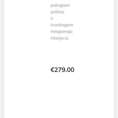
patogiam
poilsiui
ir
tvarkingam
miegamojo
interjerui.
€
279.00