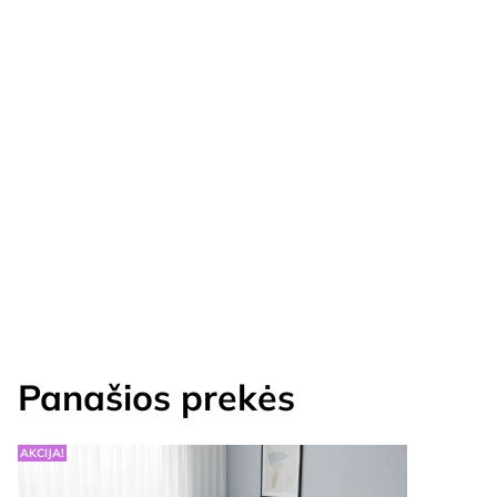
Panašios prekės
AKCIJA!