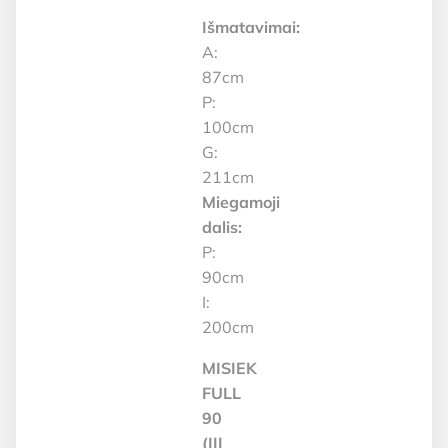
Išmatavimai:
A:
87cm
P:
100cm
G:
211cm
Miegamoji
dalis:
P:
90cm
I:
200cm
MISIEK
FULL
90
(III