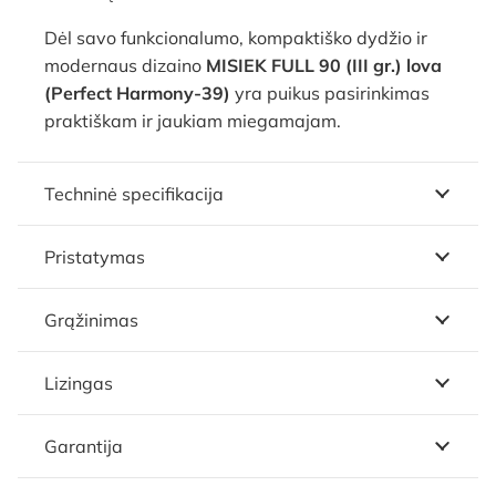
Dėl savo funkcionalumo, kompaktiško dydžio ir
modernaus dizaino
MISIEK FULL 90 (III gr.) lova
(Perfect Harmony-39)
yra puikus pasirinkimas
praktiškam ir jaukiam miegamajam.
Techninė specifikacija
Pristatymas
Grąžinimas
Lizingas
Garantija