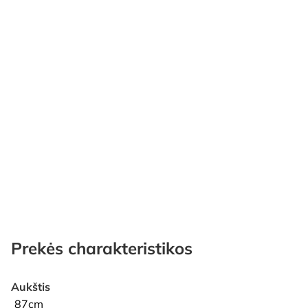
Prekės charakteristikos
Aukštis
87cm