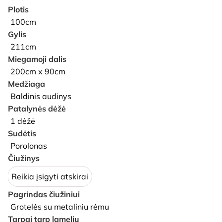
Plotis
100cm
Gylis
211cm
Miegamoji dalis
200cm x 90cm
Medžiaga
Baldinis audinys
Patalynės dėžė
1 dėžė
Sudėtis
Porolonas
Čiužinys
Reikia įsigyti atskirai
Pagrindas čiužiniui
Grotelės su metaliniu rėmu
Tarpai tarp lamelių