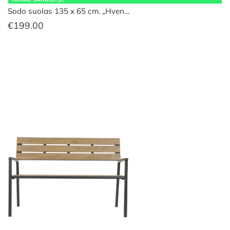
Sodo suolas 135 x 65 cm. „Hven…
€
199.00