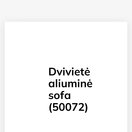
Dvivietė
aliuminė
sofa
(50072)