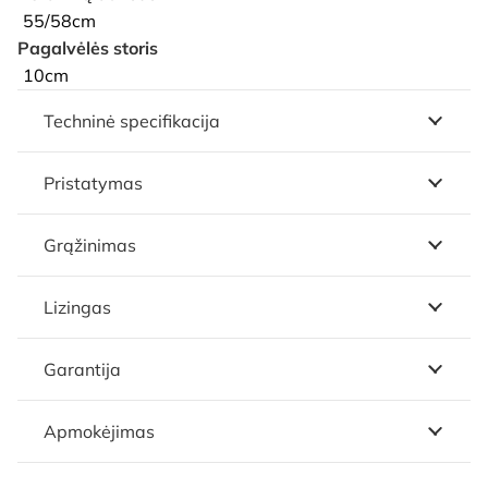
55/58cm
Pagalvėlės storis
10cm
Techninė specifikacija
Pristatymas
Grąžinimas
Lizingas
Garantija
Apmokėjimas