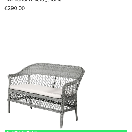
€
290.00
TURIME SANDĖLYJE!