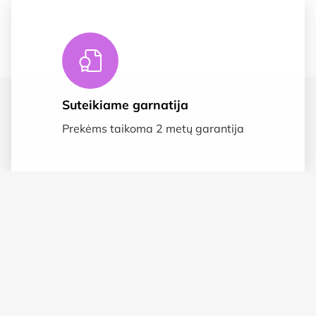
Suteikiame garnatija
Prekėms taikoma 2 metų garantija
Saugus apmokėjimas