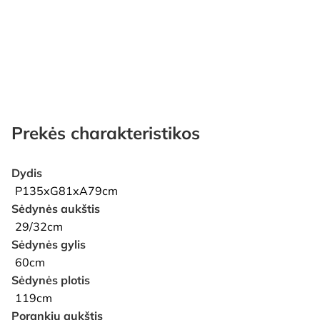
Prekės charakteristikos
Dydis
P135xG81xA79cm
Sėdynės aukštis
29/32cm
Sėdynės gylis
60cm
Sėdynės plotis
119cm
Porankių aukštis