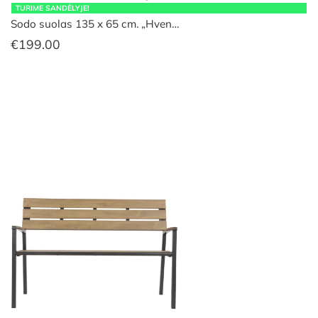
TURIME SANDĖLYJE!
Sodo suolas 135 x 65 cm. „Hven…
€
199.00