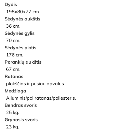
Dydis
198x80x77 cm.
Sėdynės aukštis
36 cm.
Sėdynės gylis
70 cm.
Sėdynės plotis
176 cm.
Porankių aukštis
67 cm.
Ratanas
plokščias ir pusiau apvalus.
Medžiaga
Aliuminis/poliratanas/poliesteris.
Bendras svoris
25 kg.
Grynasis svoris
23 kg.