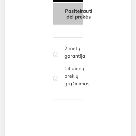
Pasiteirauti
dėl prekės
2 metų
garantija
14 dienų
prekių
grąžinimas