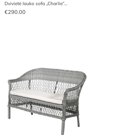
Dvivietė lauko sofa „Charlie”…
€
290.00