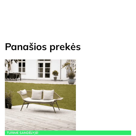
Panašios prekės
TURIME SANDĖLYJE!