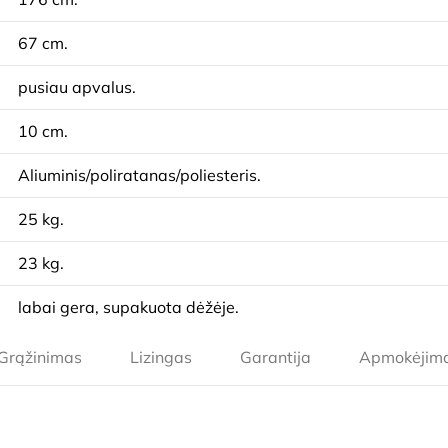
67 cm.
pusiau apvalus.
10 cm.
Aliuminis/poliratanas/poliesteris.
25 kg.
23 kg.
labai gera, supakuota dėžėje.
Grąžinimas
Lizingas
Garantija
Apmokėjim