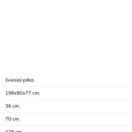
šviesiai pilka.
198x80x77 cm.
36 cm.
70 cm.
176 cm.