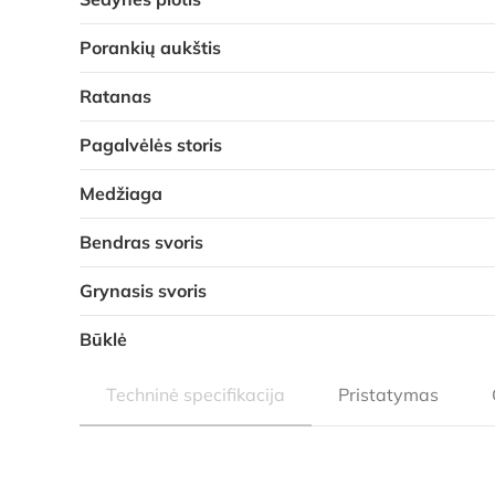
Porankių aukštis
Ratanas
Pagalvėlės storis
Medžiaga
Bendras svoris
Grynasis svoris
Būklė
Techninė specifikacija
Pristatymas