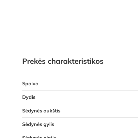
Prekės charakteristikos
Spalva
Dydis
Sėdynės aukštis
Sėdynės gylis
Sėdynės plotis