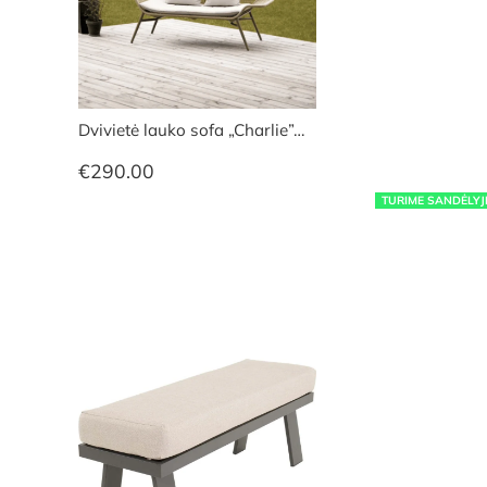
Dvivietė lauko sofa „Charlie”…
€
290.00
TURIME SANDĖLYJ