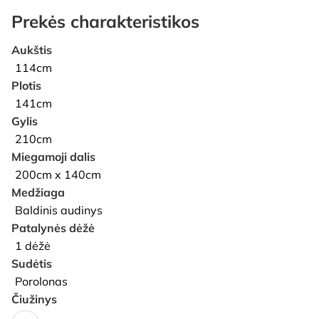
Prekės charakteristikos
Aukštis
114cm
Plotis
141cm
Gylis
210cm
Miegamoji dalis
200cm x 140cm
Medžiaga
Baldinis audinys
Patalynės dėžė
1 dėžė
Sudėtis
Porolonas
Čiužinys