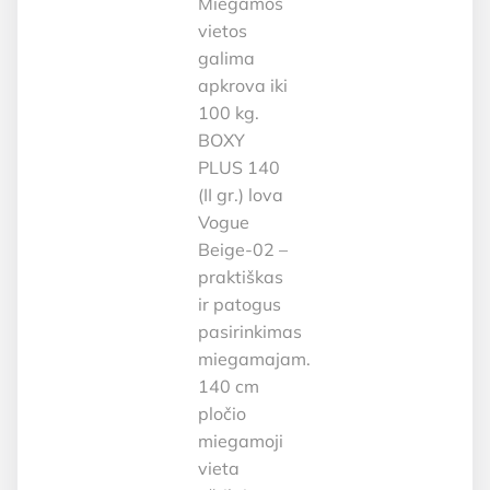
Miegamos
vietos
galima
apkrova iki
100 kg.
BOXY
PLUS 140
(II gr.) lova
Vogue
Beige-02 –
praktiškas
ir patogus
pasirinkimas
miegamajam.
140 cm
pločio
miegamoji
vieta