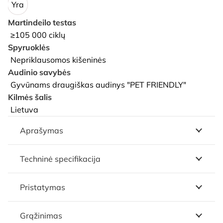
Yra
Martindeilo testas
≥105 000 ciklų
Spyruoklės
Nepriklausomos kišeninės
Audinio savybės
Gyvūnams draugiškas audinys "PET FRIENDLY"
Kilmės šalis
Lietuva
Aprašymas
Techninė specifikacija
Pristatymas
Grąžinimas