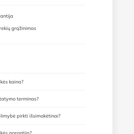
antija
rekių grąžinimas
ekės kaina?
statymo terminas?
limybė pirkti išsimokėtinai?
kės garantija?