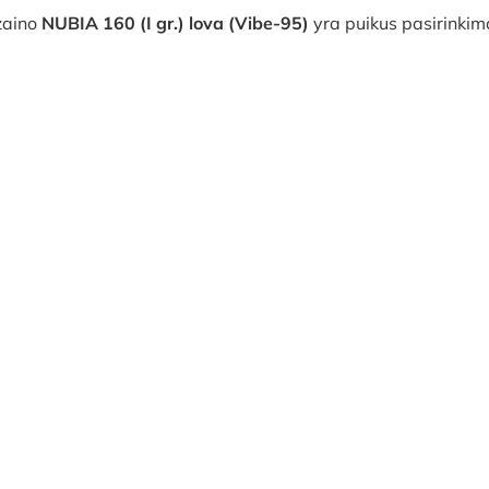
zaino
NUBIA 160 (I gr.) lova (Vibe-95)
yra puikus pasirinkim