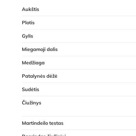
Aukštis
Plotis
Gylis
Miegamoji dalis
Medžiaga
Patalynės dėžė
Sudėtis
Čiužinys
Martindeilo testas