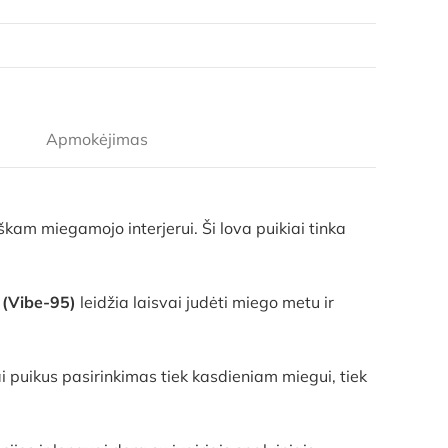
Apmokėjimas
škam miegamojo interjerui. Ši lova puikiai tinka
 (Vibe-95)
leidžia laisvai judėti miego metu ir
i puikus pasirinkimas tiek kasdieniam miegui, tiek