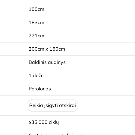
100cm
183cm
221cm
200cm x 160cm
Baldinis audinys
1 dėžė
Porolonas
Reikia įsigyti atskirai
≥35 000 ciklų