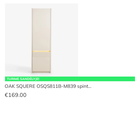
TURIME SANDĖLYJE!
OAK SQUERE OSQS811B-M839 spint…
€
169.00