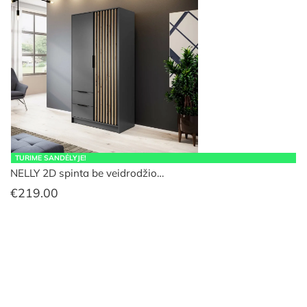
TURIME SANDĖLYJE!
NELLY 2D spinta be veidrodžio…
€
219.00