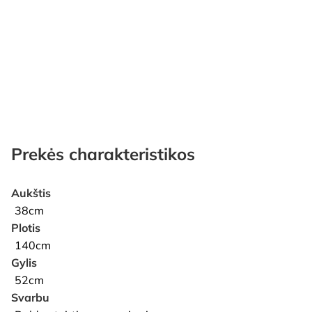
Prekės charakteristikos
Aukštis
38cm
Plotis
140cm
Gylis
52cm
Svarbu