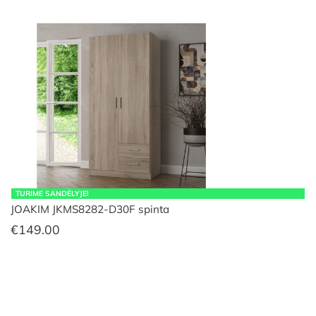
TURIME SANDĖLYJE!
JOAKIM JKMS8282-D30F spinta
€
149.00