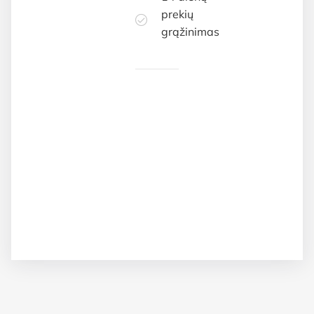
prekių
grąžinimas