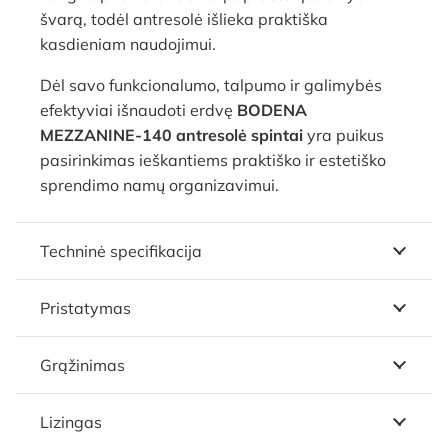
švarą, todėl antresolė išlieka praktiška
kasdieniam naudojimui.
Dėl savo funkcionalumo, talpumo ir galimybės
efektyviai išnaudoti erdvę
BODENA
MEZZANINE-140 antresolė spintai
yra puikus
pasirinkimas ieškantiems praktiško ir estetiško
sprendimo namų organizavimui.
Techninė specifikacija
Pristatymas
Grąžinimas
Lizingas