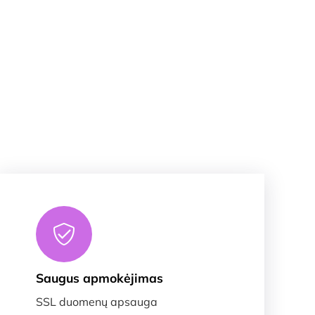
Saugus apmokėjimas
SSL duomenų apsauga