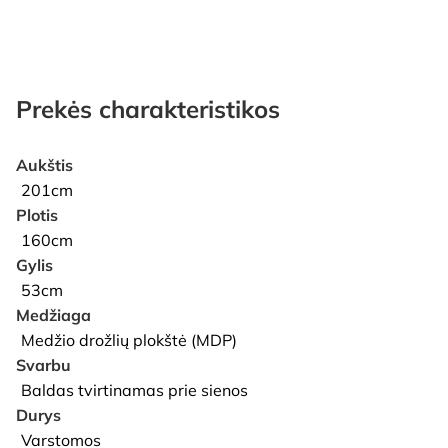
Prekės charakteristikos
Aukštis
201cm
Plotis
160cm
Gylis
53cm
Medžiaga
Medžio drožlių plokštė (MDP)
Svarbu
Baldas tvirtinamas prie sienos
Durys
Varstomos