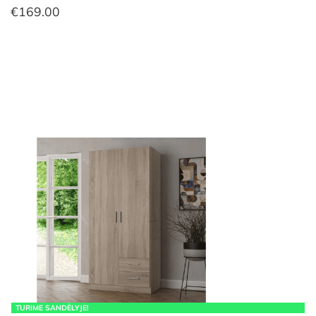
€
169.00
TURIME SANDĖLYJE!