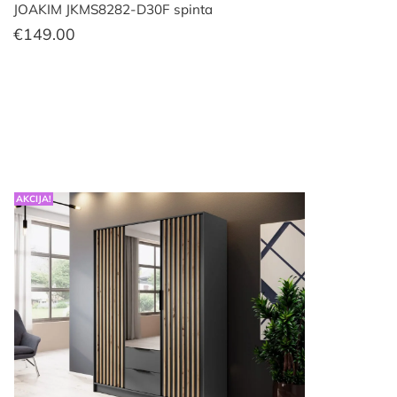
JOAKIM JKMS8282-D30F spinta
€
149.00
AKCIJA!