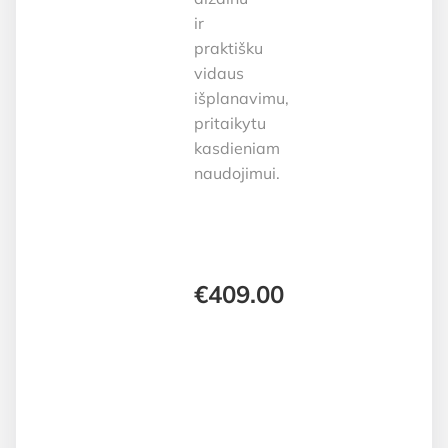
ir
praktišku
vidaus
išplanavimu,
pritaikytu
kasdieniam
naudojimui.
€
409.00