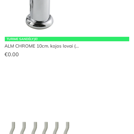
TURIME SANDĖLYJE!
ALM CHROME 10cm. kojos lovai (…
€
0.00