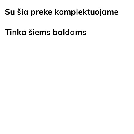
Su šia preke komplektuojame
Tinka šiems baldams