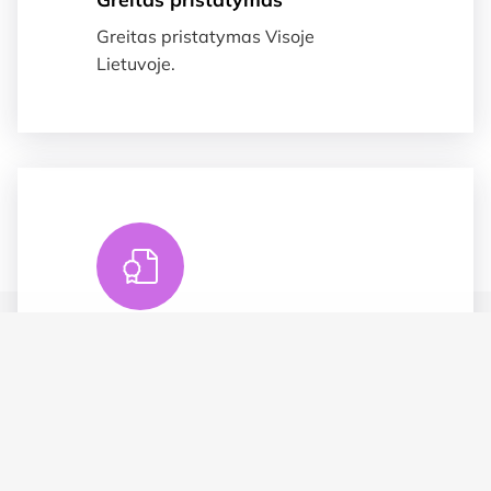
Greitas pristatymas Visoje
Lietuvoje.
Suteikiame garnatija
Prekėms taikoma 2 metų garantija