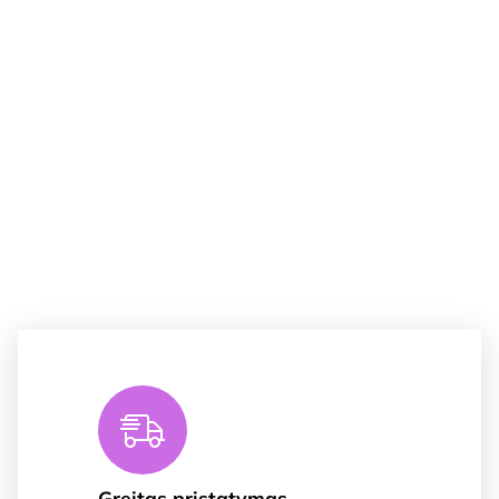
Greitas pristatymas