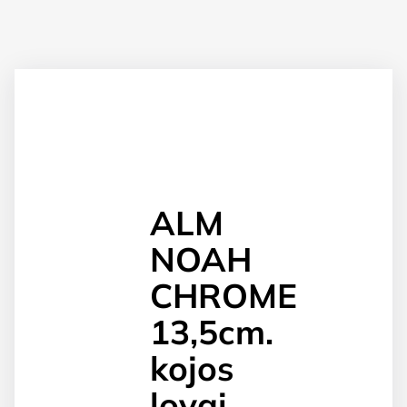
ALM
NOAH
CHROME
13,5cm.
kojos
lovai