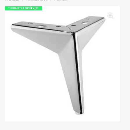
TURIME SANDĖLYJE!