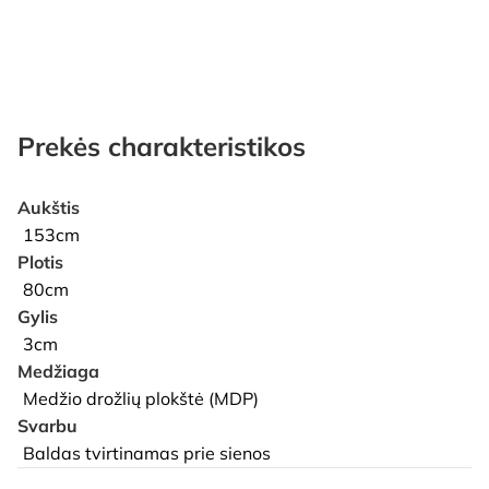
Prekės charakteristikos
Aukštis
153cm
Plotis
80cm
Gylis
3cm
Medžiaga
Medžio drožlių plokštė (MDP)
Svarbu
Baldas tvirtinamas prie sienos