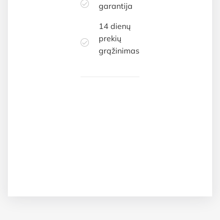
garantija
14 dienų
prekių
grąžinimas