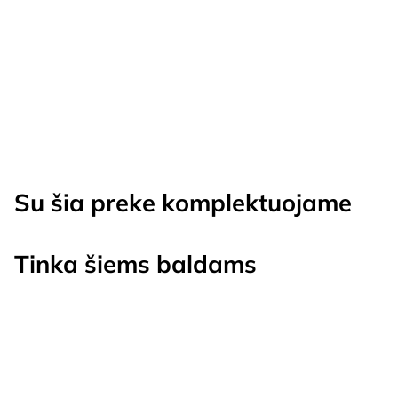
Su šia preke komplektuojame
Tinka šiems baldams