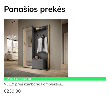
Panašios prekės
TURIME SANDĖLYJE!
NELLY prieškambario komplektas…
€
239.00