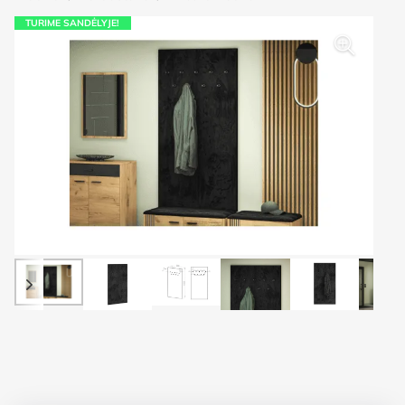
TURIME SANDĖLYJE!