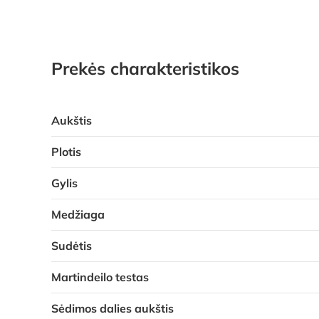
Prekės charakteristikos
Aukštis
Plotis
Gylis
Medžiaga
Sudėtis
Martindeilo testas
Sėdimos dalies aukštis