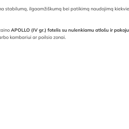
ina stabilumą, ilgaamžiškumą bei patikimą naudojimą kiekvie
zaino
APOLLO (IV gr.) fotelis su nulenkiamu atlošu ir pakoju
arbo kambariui ar poilsio zonai.