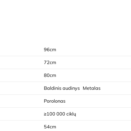
96cm
72cm
80cm
Baldinis audinys
Metalas
Porolonas
≥100 000 ciklų
54cm