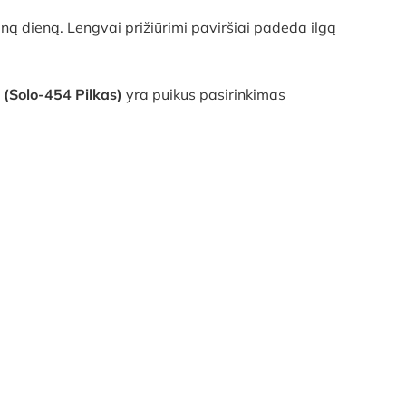
ną dieną. Lengvai prižiūrimi paviršiai padeda ilgą
 (Solo-454 Pilkas)
yra puikus pasirinkimas