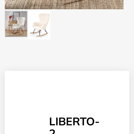
LIBERTO-
2