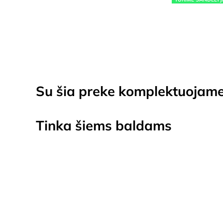
Su šia preke komplektuojam
Tinka šiems baldams