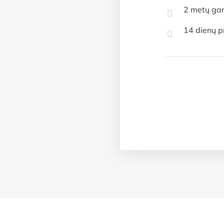
2 metų gar
14 dienų p