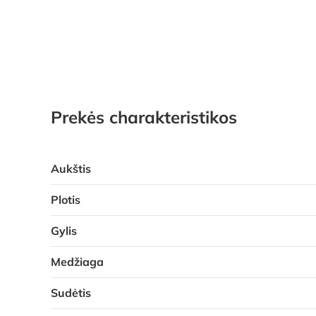
Prekės charakteristikos
Aukštis
Plotis
Gylis
Medžiaga
Sudėtis