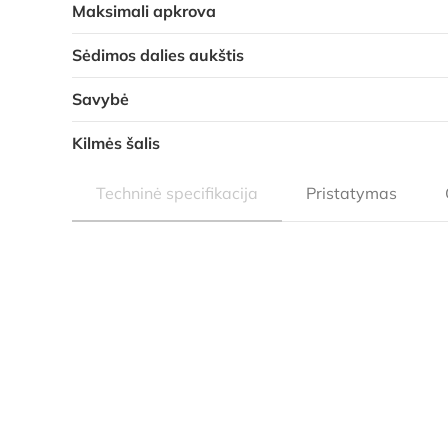
Maksimali apkrova
Sėdimos dalies aukštis
Savybė
Kilmės šalis
Techninė specifikacija
Pristatymas