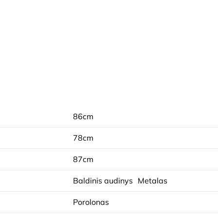
86cm
78cm
87cm
Baldinis audinys
Metalas
Porolonas