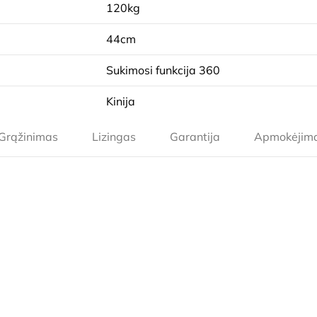
120kg
44cm
Sukimosi funkcija 360
Kinija
Grąžinimas
Lizingas
Garantija
Apmokėjim