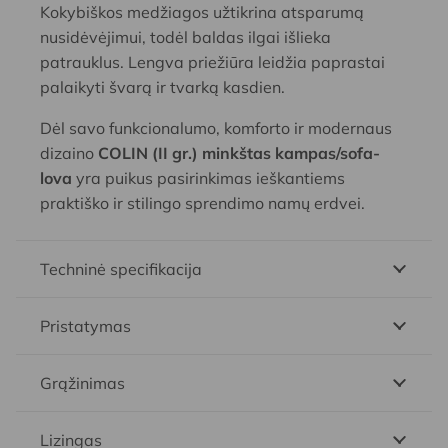
Kokybiškos medžiagos užtikrina atsparumą
nusidėvėjimui, todėl baldas ilgai išlieka
patrauklus. Lengva priežiūra leidžia paprastai
palaikyti švarą ir tvarką kasdien.
Dėl savo funkcionalumo, komforto ir modernaus
dizaino
COLIN (II gr.) minkštas kampas/sofa-
lova
yra puikus pasirinkimas ieškantiems
praktiško ir stilingo sprendimo namų erdvei.
Techninė specifikacija
Pristatymas
Grąžinimas
Lizingas