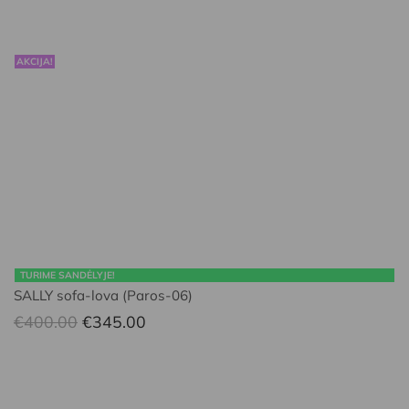
AKCIJA!
TURIME SANDĖLYJE!
SALLY sofa-lova (Paros-06)
Original
Current
€
400.00
€
345.00
price
price
was:
is:
€400.00.
€345.00.