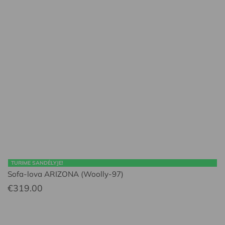
TURIME SANDĖLYJE!
Sofa-lova ARIZONA (Woolly-97)
€
319.00