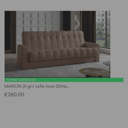
TURIME SANDĖLYJE!
MARCIN (II gr.) sofa-lova (Ome…
€
260.00