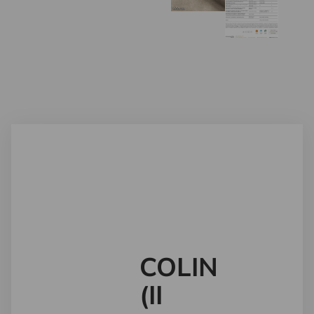
COLIN
(II