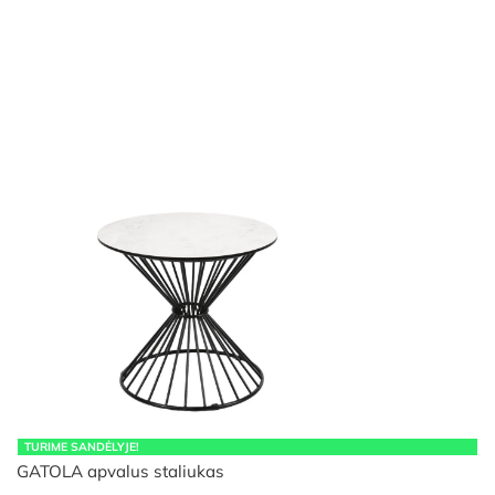
TURIME SANDĖLYJE!
GATOLA apvalus staliukas