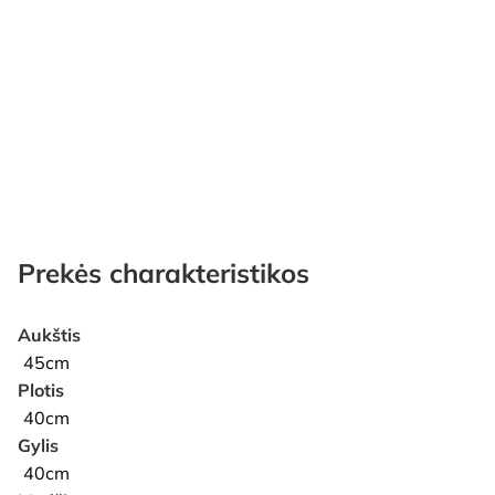
Prekės charakteristikos
Aukštis
45cm
Plotis
40cm
Gylis
40cm