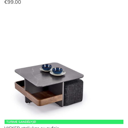
€
99.00
TURIME SANDĖLYJE!