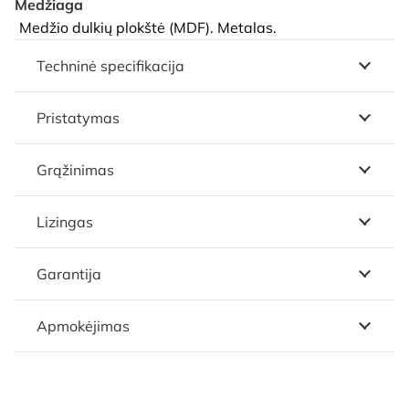
Medžiaga
Medžio dulkių plokštė (MDF). Metalas.
Techninė specifikacija
Pristatymas
Grąžinimas
Lizingas
Garantija
Apmokėjimas