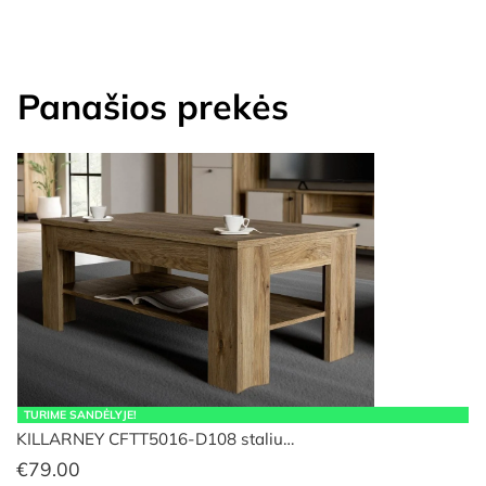
Panašios prekės
TURIME SANDĖLYJE!
KILLARNEY CFTT5016-D108 staliu…
€
79.00