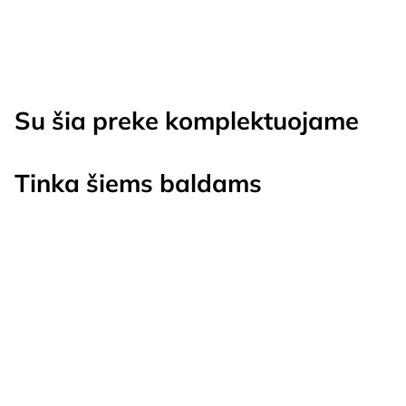
Su šia preke komplektuojame
Tinka šiems baldams