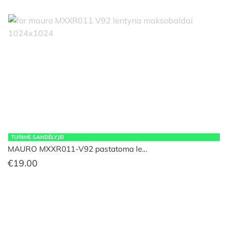
TURIME SANDĖLYJE!
MAURO MXXR011-V92 pastatoma le…
€
19.00