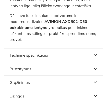
lentyna ilgą laiką išlieka tvarkinga ir estetiška.
Dėl savo funkcionalumo, patvarumo ir
modernaus dizaino
AVINION AXDB02-D50
pakabinama lentyna
yra puikus pasirinkimas
ieškantiems stilingo ir praktiško sprendimo namų
erdvei.
Techninė specifikacija
Pristatymas
Grąžinimas
Lizingas