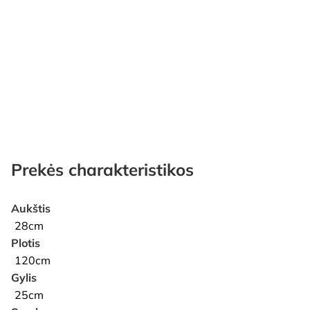
Prekės charakteristikos
Aukštis
28cm
Plotis
120cm
Gylis
25cm