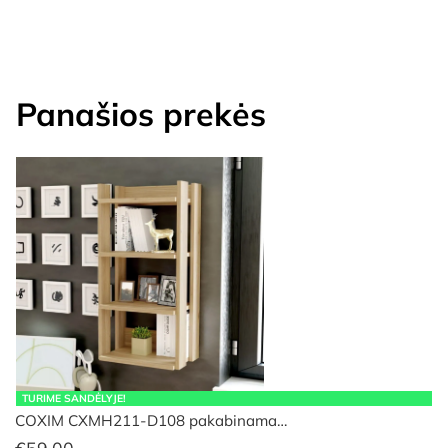
Panašios prekės
TURIME SANDĖLYJE!
COXIM CXMH211-D108 pakabinama…