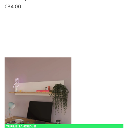
€
34.00
TURIME SANDĖLYJE!