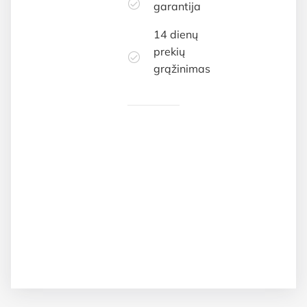
garantija
14 dienų
prekių
grąžinimas