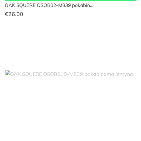
OAK SQUERE OSQB02-M839 pakabin…
€
26.00