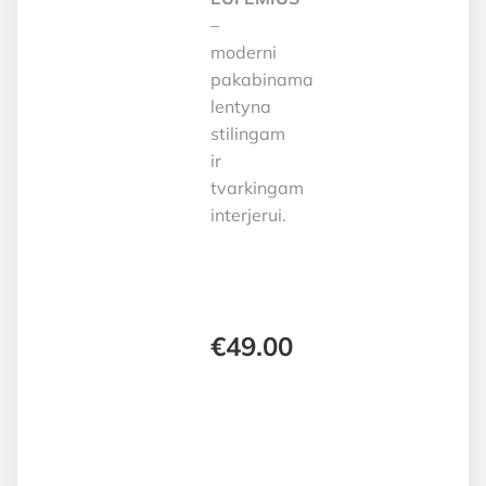
–
moderni
pakabinama
lentyna
stilingam
ir
tvarkingam
interjerui.
€
49.00