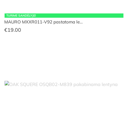
TURIME SANDĖLYJE!
MAURO MXXR011-V92 pastatoma le…
€
19.00