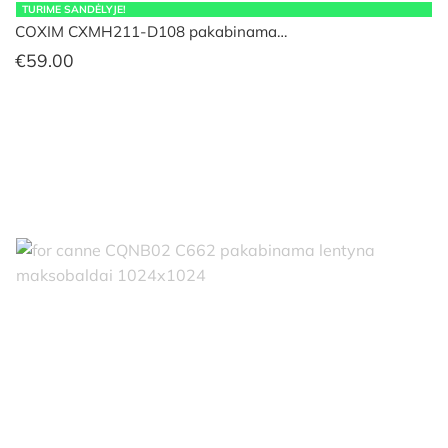
TURIME SANDĖLYJE!
COXIM CXMH211-D108 pakabinama…
€
59.00