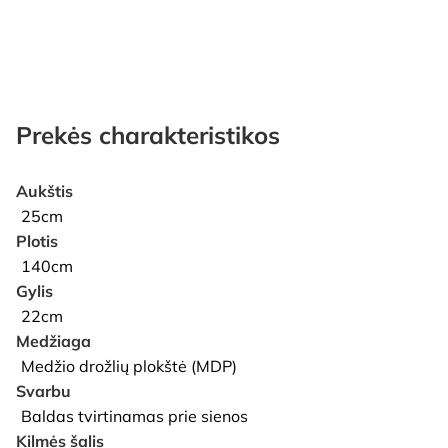
Prekės charakteristikos
Aukštis
25cm
Plotis
140cm
Gylis
22cm
Medžiaga
Medžio drožlių plokštė (MDP)
Svarbu
Baldas tvirtinamas prie sienos
Kilmės šalis