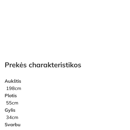
Prekės charakteristikos
Aukštis
198cm
Plotis
55cm
Gylis
34cm
Svarbu