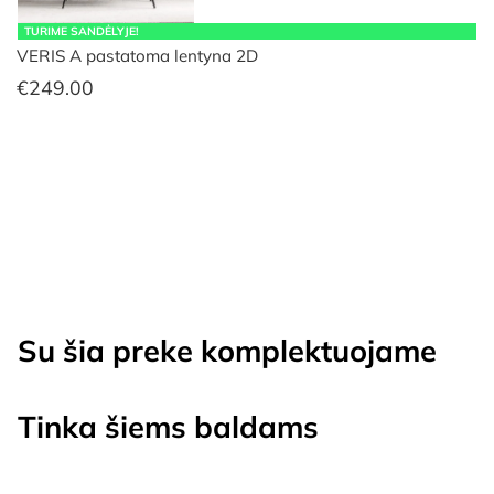
TURIME SANDĖLYJE!
VERIS A pastatoma lentyna 2D
€
249.00
Su šia preke komplektuojame
Tinka šiems baldams