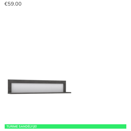
€
59.00
TURIME SANDĖLYJE!