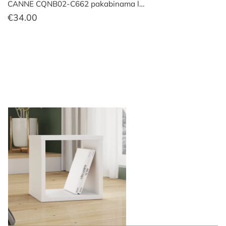
CANNE CQNB02-C662 pakabinama l…
€
34.00