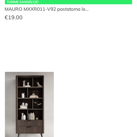
TURIME SANDĖLYJE!
MAURO MXXR011-V92 pastatoma le…
€
19.00