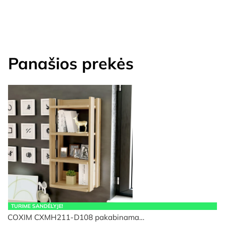
Panašios prekės
TURIME SANDĖLYJE!
COXIM CXMH211-D108 pakabinama…