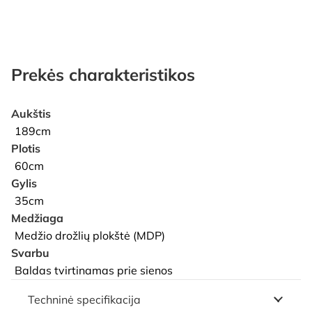
Prekės charakteristikos
Aukštis
189cm
Plotis
60cm
Gylis
35cm
Medžiaga
Medžio drožlių plokštė (MDP)
Svarbu
Baldas tvirtinamas prie sienos
Techninė specifikacija