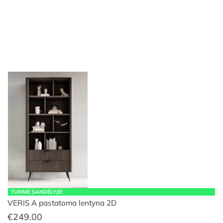
TURIME SANDĖLYJE!
VERIS A pastatoma lentyna 2D
€
249.00