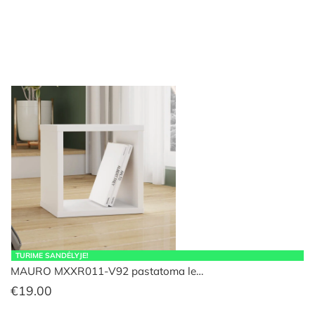
TURIME SANDĖLYJE!
MAURO MXXR011-V92 pastatoma le…
€
19.00