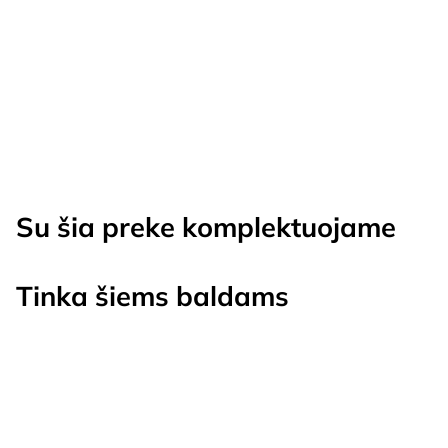
Su šia preke komplektuojame
Tinka šiems baldams