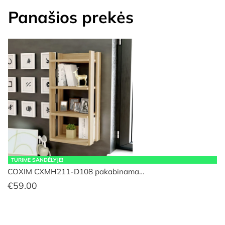
Panašios prekės
TURIME SANDĖLYJE!
COXIM CXMH211-D108 pakabinama…
€
59.00