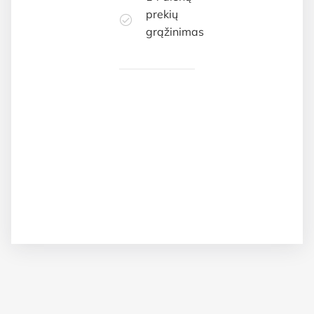
prekių
grąžinimas