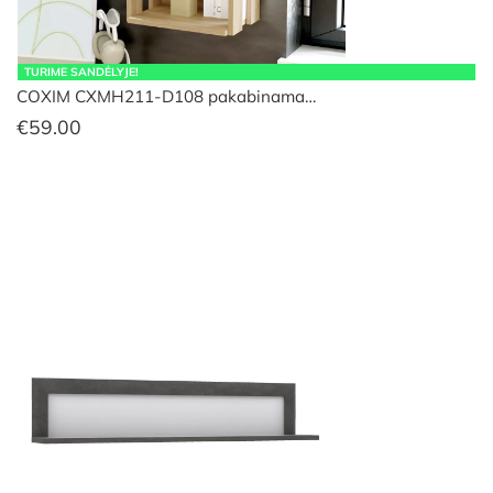
TURIME SANDĖLYJE!
COXIM CXMH211-D108 pakabinama…
€
59.00