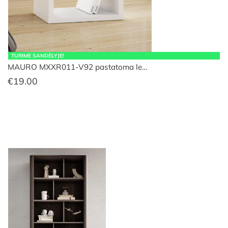
TURIME SANDĖLYJE!
MAURO MXXR011-V92 pastatoma le…
€
19.00