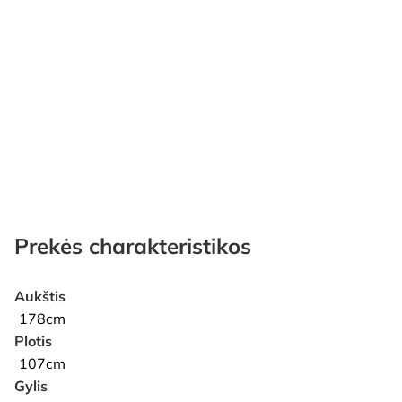
Prekės charakteristikos
Aukštis
178cm
Plotis
107cm
Gylis