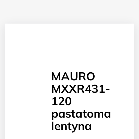
MAURO
MXXR431-
120
pastatoma
lentyna