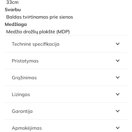
33cm
Svarbu
Baldas tvirtinamas prie sienos
Medžiaga
Medžio drožlių plokštė (MDP)
Techninė specifikacija
Pristatymas
Grąžinimas
Lizingas
Garantija
Apmokėjimas