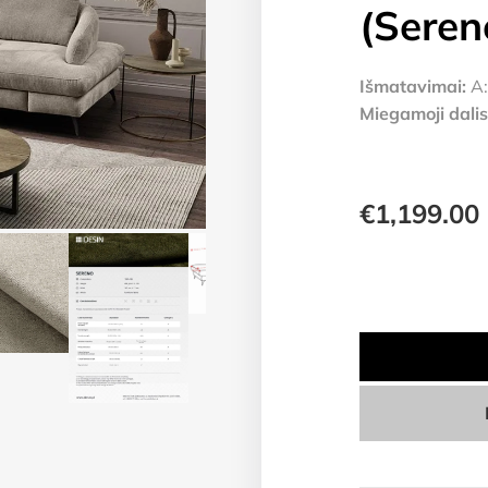
(Seren
Išmatavimai:
A:
Miegamoji dalis
€
1,199.00