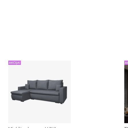
AKCIJA!
A