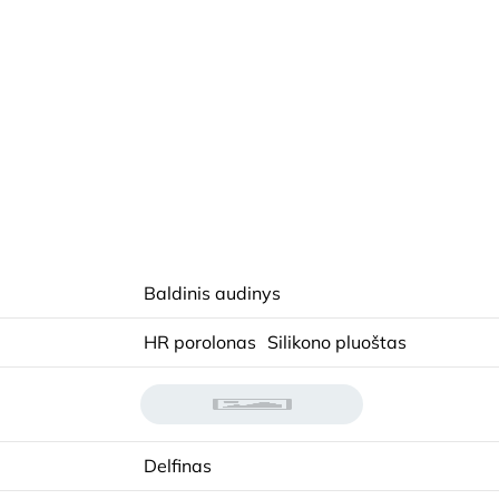
Baldinis audinys
HR porolonas
Silikono pluoštas
Delfinas