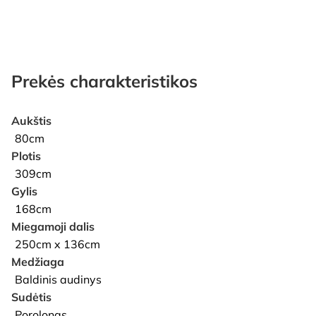
Prekės charakteristikos
Aukštis
80cm
Plotis
309cm
Gylis
168cm
Miegamoji dalis
250cm x 136cm
Medžiaga
Baldinis audinys
Sudėtis
Porolonas