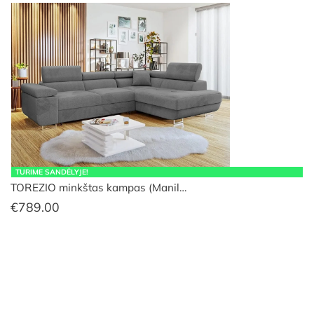
TURIME SANDĖLYJE!
TOREZIO minkštas kampas (Manil…
€
789.00