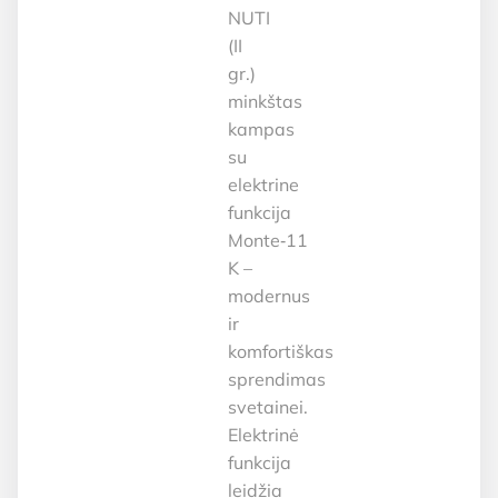
NUTI
(II
gr.)
minkštas
kampas
su
elektrine
funkcija
Monte‑11
K –
modernus
ir
komfortiškas
sprendimas
svetainei.
Elektrinė
funkcija
leidžia