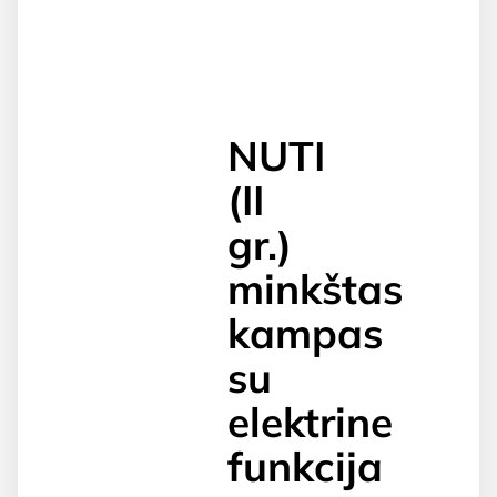
NUTI
(II
gr.)
minkštas
kampas
su
elektrine
funkcija