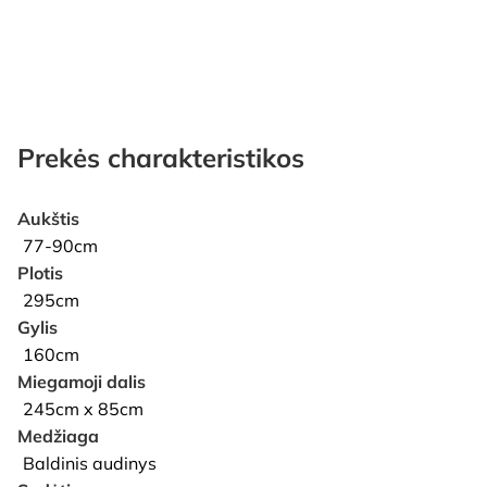
Prekės charakteristikos
Aukštis
77-90cm
Plotis
295cm
Gylis
160cm
Miegamoji dalis
245cm x 85cm
Medžiaga
Baldinis audinys