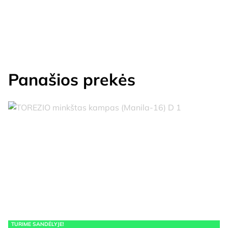
Panašios prekės
TURIME SANDĖLYJE!