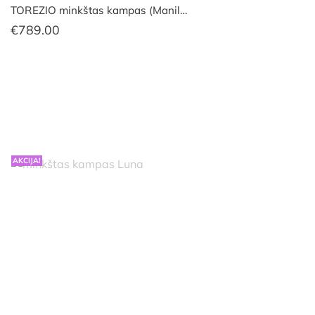
TOREZIO minkštas kampas (Manil…
€
789.00
AKCIJA!