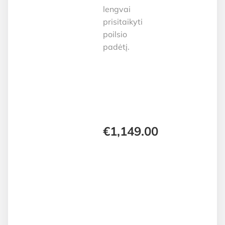
lengvai
prisitaikyti
poilsio
padėtį.
€
1,149.00