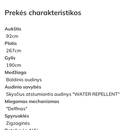
Prekės charakteristikos
Aukštis
92cm
Plotis
267cm
Gylis
190cm
Medžiaga
Baldinis audinys
Audinio savybės
Skysčius atstumiantis audinys "WATER REPELLENT"
Miegamas mechanizmas
"Delfinas"
Spyruoklės
Zigzaginės