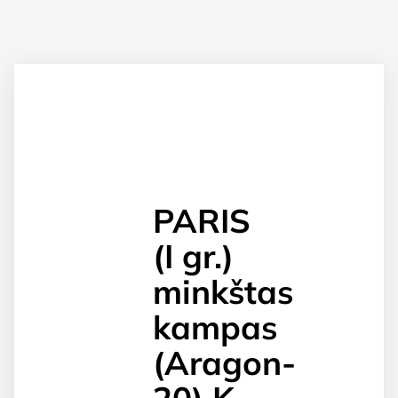
PARIS
(I gr.)
minkštas
kampas
(Aragon-