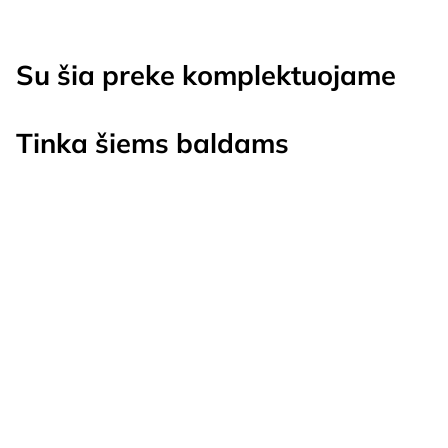
Su šia preke komplektuojame
Tinka šiems baldams