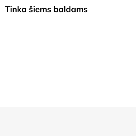
Tinka šiems baldams