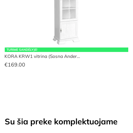
TURIME SANDĖLYJE!
KORA KRW1 vitrina (Sosna Ander…
€
169.00
Su šia preke komplektuojame