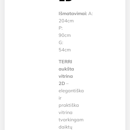
Išmatavimai:
A:
204cm
P:
90cm
G:
54cm
TERRI
aukšta
vitrina
2D
–
elegantiška
ir
praktiška
vitrina
tvarkingam
daiktų