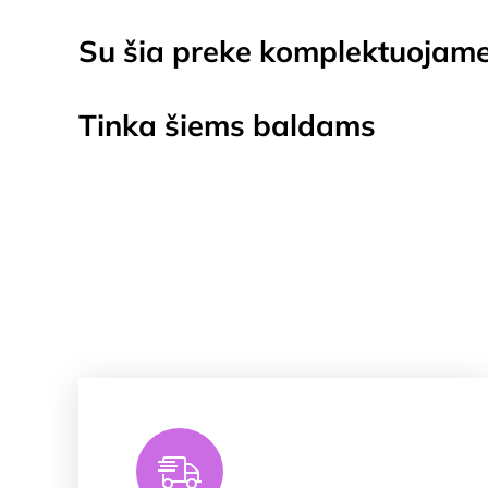
Su šia preke komplektuojam
Tinka šiems baldams