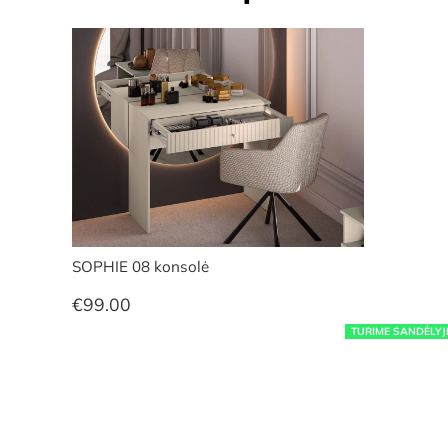
SOPHIE 08 konsolė
€
99.00
TURIME SANDĖLYJ