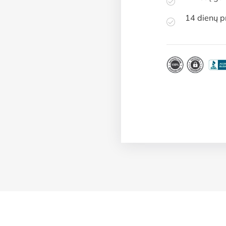
14 dienų p