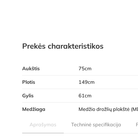
Prekės charakteristikos
Aukštis
75cm
Plotis
149cm
Gylis
61cm
Medžiaga
Medžio drožlių plokštė (M
Aprašymas
Techninė specifikacija