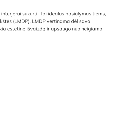
interjerui sukurti. Tai idealus pasiūlymas tiems,
plokštės (LMDP). LMDP vertinama dėl savo
ikia estetinę išvaizdą ir apsaugo nuo neigiamo