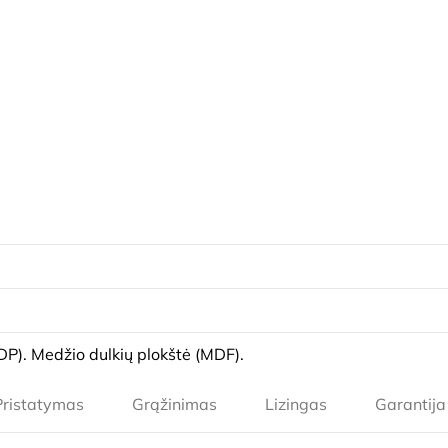
DP). Medžio dulkių plokštė (MDF).
Pristatymas
Grąžinimas
Lizingas
Garantija