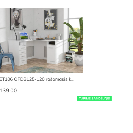
ET106 OFDB125-120 rašomasis k…
139.00
TURIME SANDĖLYJE!