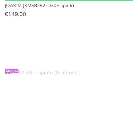
JOAKIM JKMS8282-D30F spinta
€
149.00
AKCIJA!