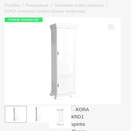
Pradžia
/
Parduotuvė
/
Svetainės baldų sistemos
/
KORA svetainės baldai (Sosna Andersen)
TURIME SANDĖLYJE!