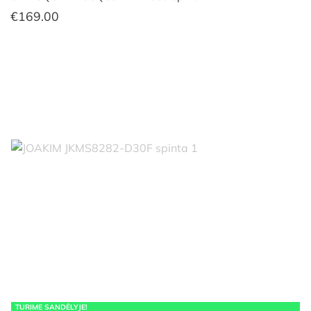
€
169.00
TURIME SANDĖLYJE!