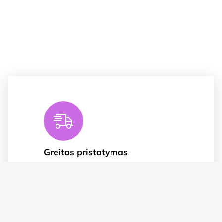
Greitas pristatymas
Greitas pristatymas Visoje
Lietuvoje.