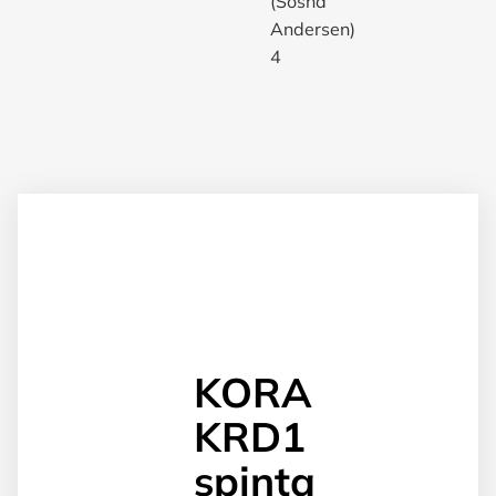
KORA
KRD1
spinta