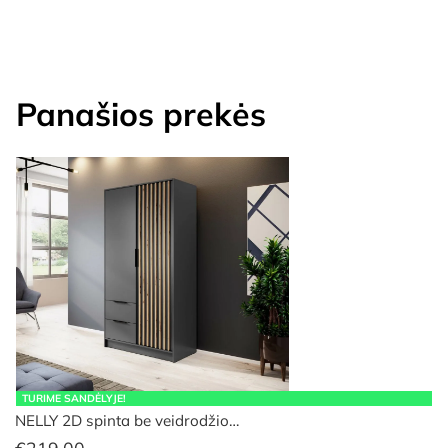
Panašios prekės
TURIME SANDĖLYJE!
NELLY 2D spinta be veidrodžio…