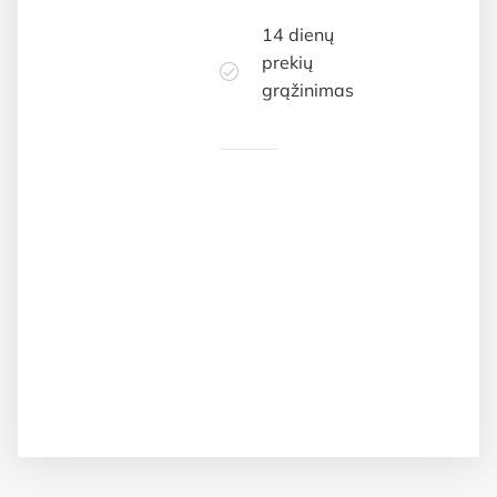
14 dienų
prekių
grąžinimas