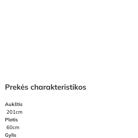
Prekės charakteristikos
Aukštis
201cm
Plotis
60cm
Gylis