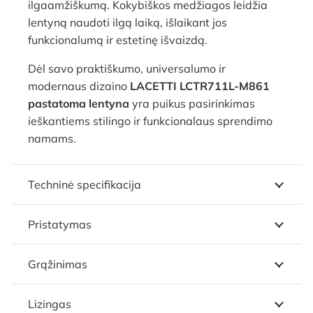
ilgaamžiškumą. Kokybiškos medžiagos leidžia
lentyną naudoti ilgą laiką, išlaikant jos
funkcionalumą ir estetinę išvaizdą.
Dėl savo praktiškumo, universalumo ir
modernaus dizaino
LACETTI LCTR711L-M861
pastatoma lentyna
yra puikus pasirinkimas
ieškantiems stilingo ir funkcionalaus sprendimo
namams.
Techninė specifikacija
Pristatymas
Grąžinimas
Lizingas