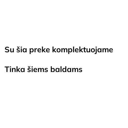
Su šia preke komplektuojame
Tinka šiems baldams