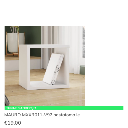
TURIME SANDĖLYJE!
MAURO MXXR011-V92 pastatoma le…
€
19.00