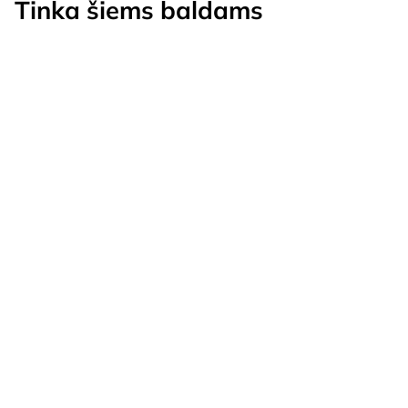
Tinka šiems baldams