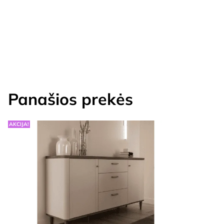
Panašios prekės
AKCIJA!