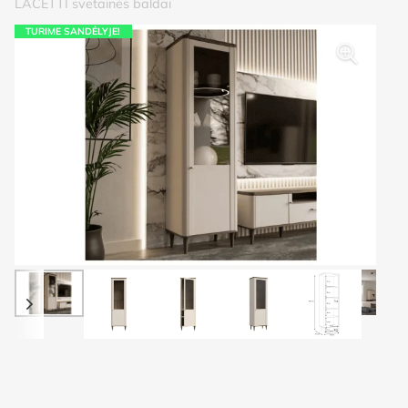
LACETTI svetainės baldai
TURIME SANDĖLYJE!