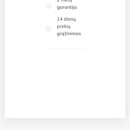
garantija
14 dienų
prekių
grąžinimas