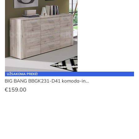
UŽSAKOMA PREKĖ!
BIG BANG BBGK231-D41 komoda-in…
€
159.00