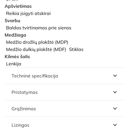
Apšvietimas
Reikia įsigyti atskirai
Svarbu
Baldas tvirtinamas prie sienos
Medžiaga
Medžio drožlių plokštė (MDP)
Medžio dulkių plokštė (MDF)
Stiklas
Kilmės šalis
Lenkija
Techninė specifikacija
Pristatymas
Grąžinimas
Lizingas