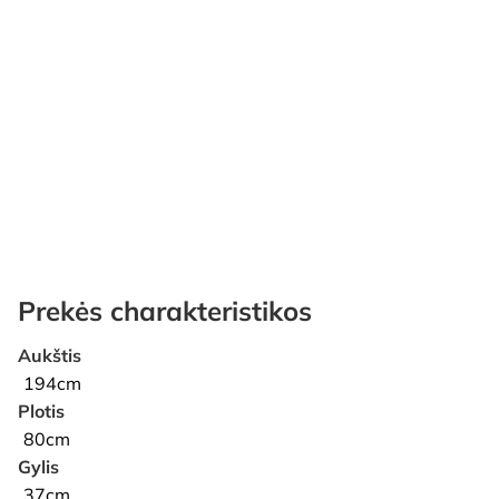
Prekės charakteristikos
Aukštis
194cm
Plotis
80cm
Gylis
37cm