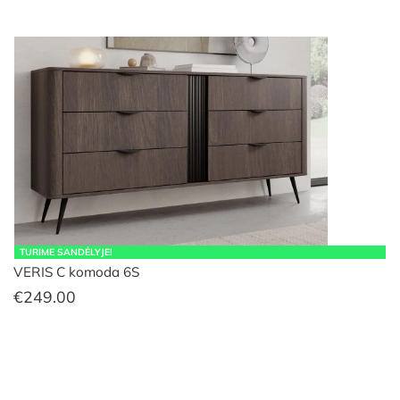
TURIME SANDĖLYJE!
VERIS C komoda 6S
€
249.00