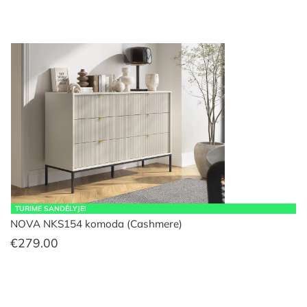
TURIME SANDĖLYJE!
NOVA NKS154 komoda (Cashmere)
€
279.00