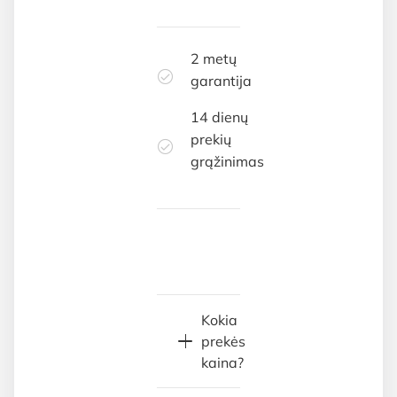
2 metų
garantija
14 dienų
prekių
grąžinimas
Kokia
prekės
kaina?