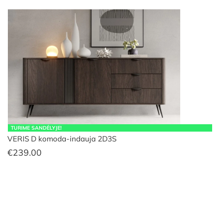
TURIME SANDĖLYJE!
VERIS D komoda-indauja 2D3S
€
239.00