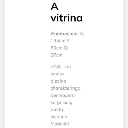
A
vitrina
Išmatavimai:
A:
194cm P:
80cm G:
37cm
LINK – tai
savito
dizaino
charakteringa
bei moderni
korpusinių
baldų
sistema.
Moduliai