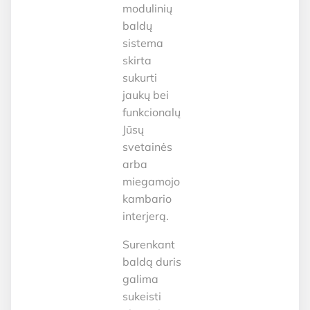
modulinių
baldų
sistema
skirta
sukurti
jaukų bei
funkcionalų
Jūsų
svetainės
arba
miegamojo
kambario
interjerą.
Surenkant
baldą duris
galima
sukeisti