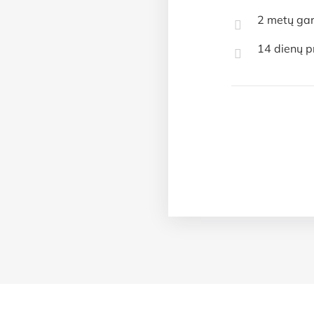
2 metų gar
14 dienų p