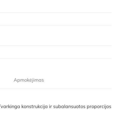
Apmokėjimas
arkinga konstrukcija ir subalansuotos proporcijos