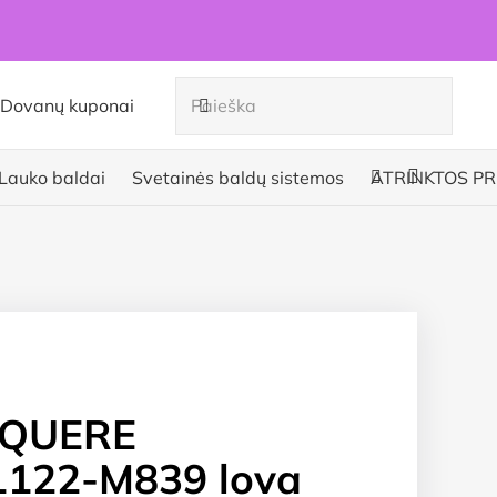
Dovanų kuponai
Lauko baldai
Svetainės baldų sistemos
ATRINKTOS PR
SQUERE
122-M839 lova