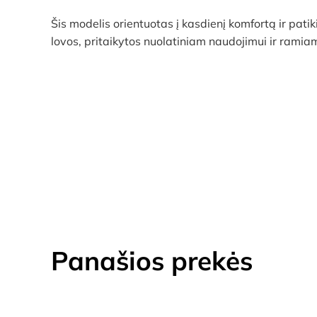
Šis modelis orientuotas į kasdienį komfortą ir pa
lovos, pritaikytos nuolatiniam naudojimui ir ramiam
Panašios prekės
AKCIJA!