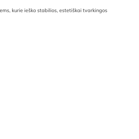
, kurie ieško stabilios, estetiškai tvarkingos
KCIJA!