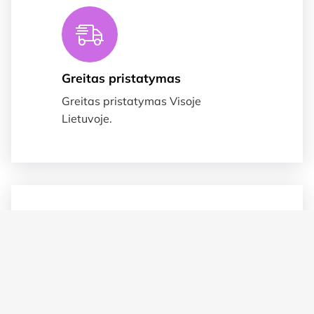
Greitas pristatymas
Greitas pristatymas Visoje
Lietuvoje.
Suteikiame garnatija