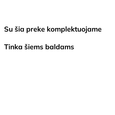
Su šia preke komplektuojame
Tinka šiems baldams