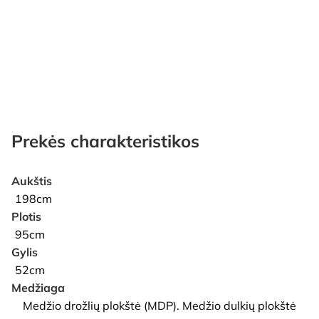
Prekės charakteristikos
Aukštis
198cm
Plotis
95cm
Gylis
52cm
Medžiaga
Medžio drožlių plokštė (MDP). Medžio dulkių plokštė