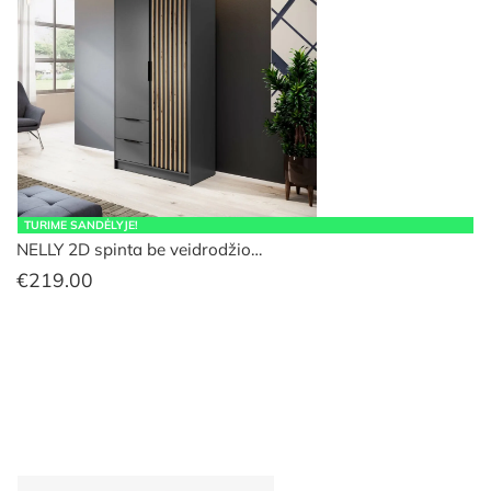
TURIME SANDĖLYJE!
NELLY 2D spinta be veidrodžio…
€
219.00