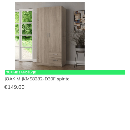
TURIME SANDĖLYJE!
JOAKIM JKMS8282-D30F spinta
€
149.00