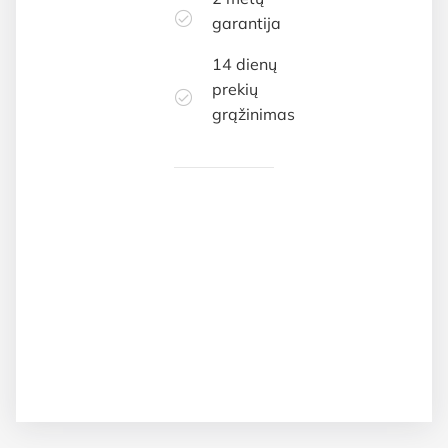
garantija
14 dienų
prekių
grąžinimas