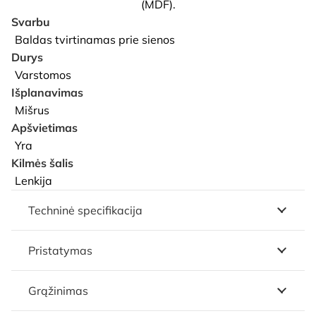
(MDF).
Svarbu
Baldas tvirtinamas prie sienos
Durys
Varstomos
Išplanavimas
Mišrus
Apšvietimas
Yra
Kilmės šalis
Lenkija
Techninė specifikacija
Pristatymas
Grąžinimas