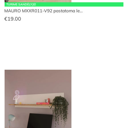
TURIME SANDĖLYJE!
MAURO MXXR011-V92 pastatoma le…
€
19.00