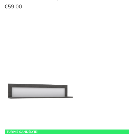
€
59.00
TURIME SANDĖLYJE!