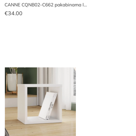
CANNE CQNB02-C662 pakabinama l…
€
34.00