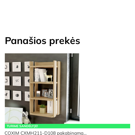
Panašios prekės
TURIME SANDĖLYJE!
COXIM CXMH211-D108 pakabinama…