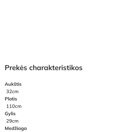
Prekės charakteristikos
Aukštis
32cm
Plotis
110cm
Gylis
29cm
Medžiaga