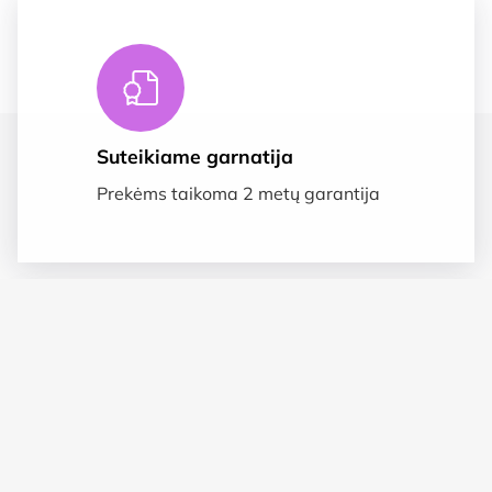
Suteikiame garnatija
Prekėms taikoma 2 metų garantija
Saugus apmokėjimas