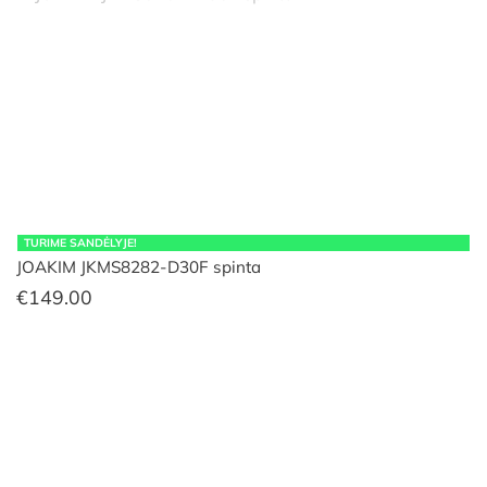
TURIME SANDĖLYJE!
JOAKIM JKMS8282-D30F spinta
€
149.00