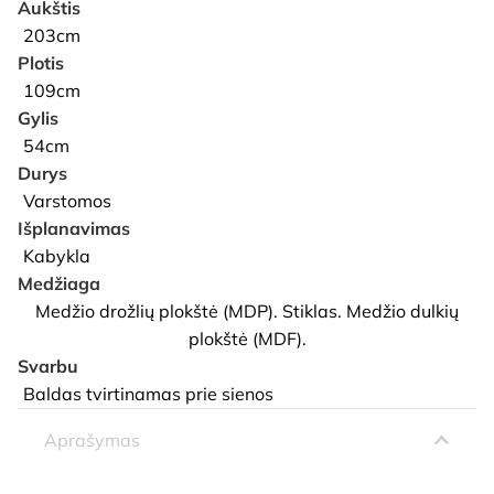
Aukštis
203cm
Plotis
109cm
Gylis
54cm
Durys
Varstomos
Išplanavimas
Kabykla
Medžiaga
Medžio drožlių plokštė (MDP). Stiklas. Medžio dulkių
plokštė (MDF).
Svarbu
Baldas tvirtinamas prie sienos
Aprašymas