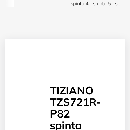
TIZIANO
TZS721R-
P82
spinta