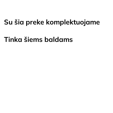
Su šia preke komplektuojame
Tinka šiems baldams