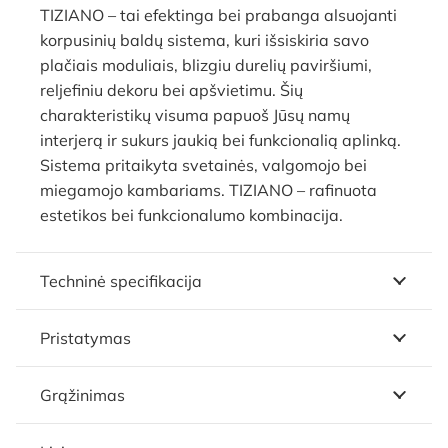
TIZIANO – tai efektinga bei prabanga alsuojanti
korpusinių baldų sistema, kuri išsiskiria savo
plačiais moduliais, blizgiu durelių paviršiumi,
reljefiniu dekoru bei apšvietimu. Šių
charakteristikų visuma papuoš Jūsų namų
interjerą ir sukurs jaukią bei funkcionalią aplinką.
Sistema pritaikyta svetainės, valgomojo bei
miegamojo kambariams. TIZIANO – rafinuota
estetikos bei funkcionalumo kombinacija.
Techninė specifikacija
Pristatymas
Grąžinimas