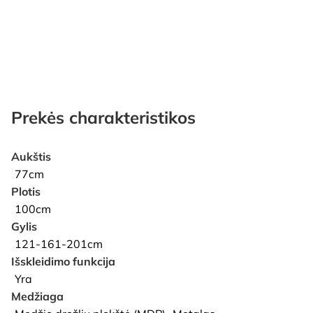
Prekės charakteristikos
Aukštis
77cm
Plotis
100cm
Gylis
121-161-201cm
Išskleidimo funkcija
Yra
Medžiaga