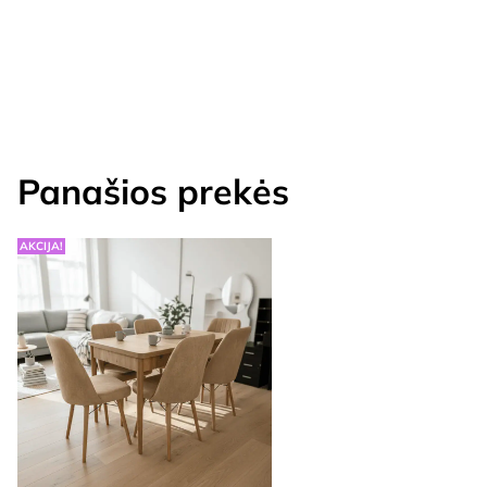
Panašios prekės
AKCIJA!