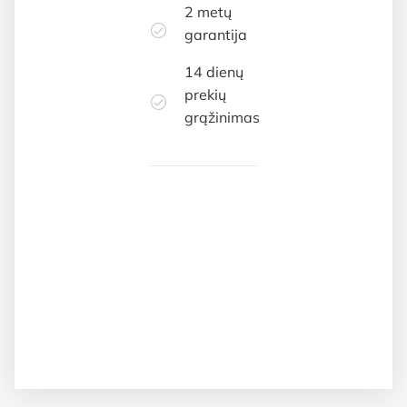
2 metų
garantija
14 dienų
prekių
grąžinimas