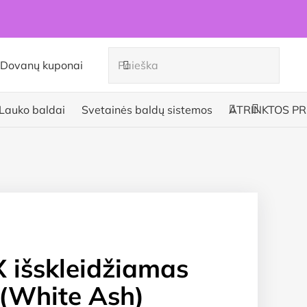
Dovanų kuponai
Lauko baldai
Svetainės baldų sistemos
ATRINKTOS PR
išskleidžiamas
 (White Ash)