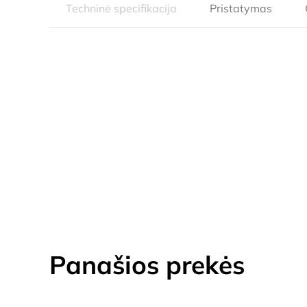
Techninė specifikacija
Pristatymas
Panašios prekės
AKCIJA!