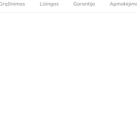
Grąžinimas
Lizingas
Garantija
Apmokėjim