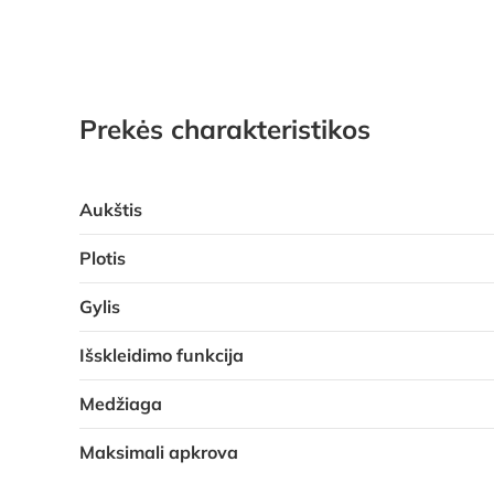
Prekės charakteristikos
Aukštis
Plotis
Gylis
Išskleidimo funkcija
Medžiaga
Maksimali apkrova