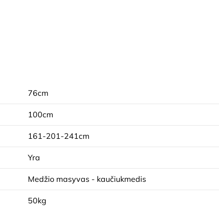
76cm
100cm
161-201-241cm
Yra
Medžio masyvas - kaučiukmedis
50kg