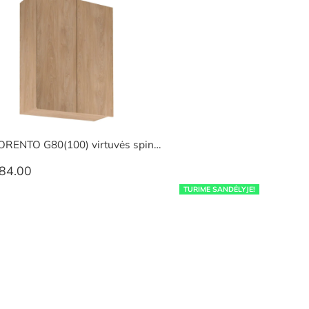
ORENTO G80(100) virtuvės spin…
84.00
TURIME SANDĖLYJE!