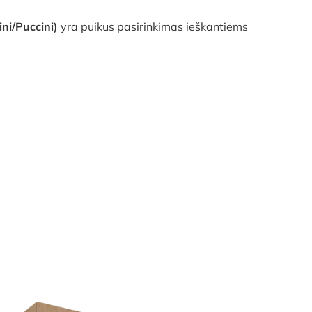
ni/Puccini)
yra puikus pasirinkimas ieškantiems