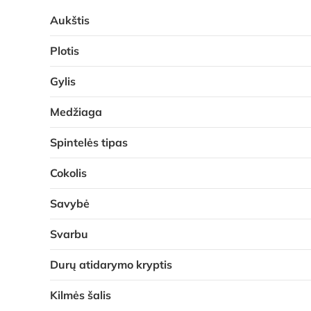
Aukštis
Plotis
Gylis
Medžiaga
Spintelės tipas
Cokolis
Savybė
Svarbu
Durų atidarymo kryptis
Kilmės šalis