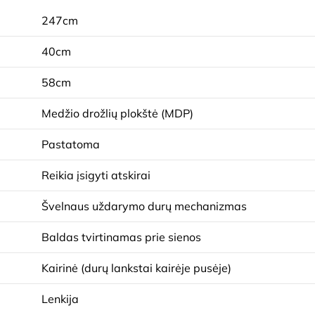
247cm
40cm
58cm
Medžio drožlių plokštė (MDP)
Pastatoma
Reikia įsigyti atskirai
Švelnaus uždarymo durų mechanizmas
Baldas tvirtinamas prie sienos
Kairinė (durų lankstai kairėje pusėje)
Lenkija