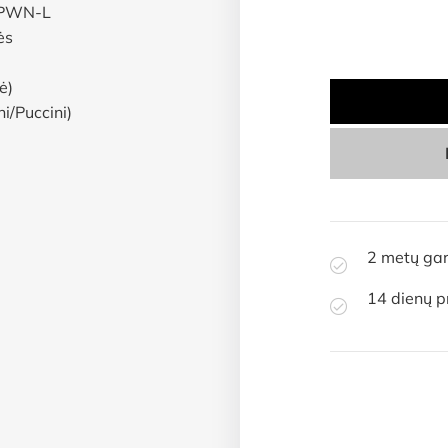
2 metų gar
14 dienų p