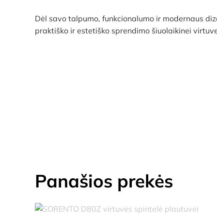
Dėl savo talpumo, funkcionalumo ir modernaus di
praktiško ir estetiško sprendimo šiuolaikinei virtuve
Panašios prekės