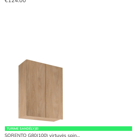
TURIME SANDĖLYJE!
SORENTO G80(100) virtuvės spin…