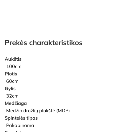
Prekės charakteristikos
Aukštis
100cm
Plotis
60cm
Gylis
32cm
Medžiaga
Medžio drožlių plokštė (MDP)
Spintelės tipas
Pakabinama