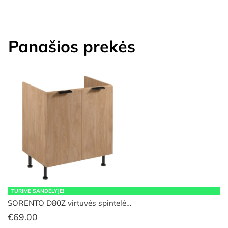
Panašios prekės
TURIME SANDĖLYJE!
SORENTO D80Z virtuvės spintelė…
€
69.00