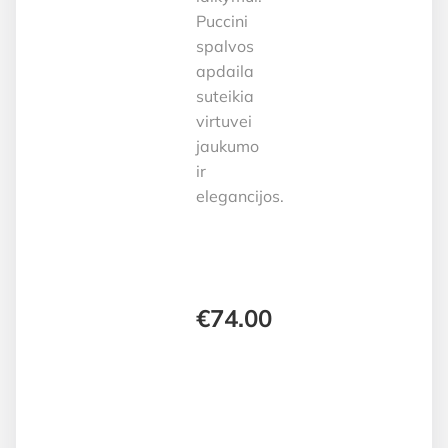
Puccini
spalvos
apdaila
suteikia
virtuvei
jaukumo
ir
elegancijos.
€
74.00