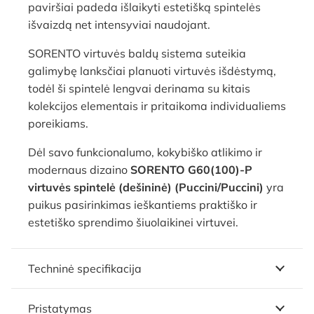
paviršiai padeda išlaikyti estetišką spintelės
išvaizdą net intensyviai naudojant.
SORENTO virtuvės baldų sistema suteikia
galimybę lanksčiai planuoti virtuvės išdėstymą,
todėl ši spintelė lengvai derinama su kitais
kolekcijos elementais ir pritaikoma individualiems
poreikiams.
Dėl savo funkcionalumo, kokybiško atlikimo ir
modernaus dizaino
SORENTO G60(100)-P
virtuvės spintelė (dešininė) (Puccini/Puccini)
yra
puikus pasirinkimas ieškantiems praktiško ir
estetiško sprendimo šiuolaikinei virtuvei.
Techninė specifikacija
Pristatymas