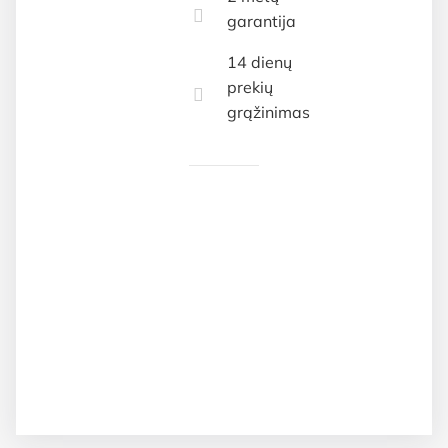
garantija
14 dienų
prekių
grąžinimas