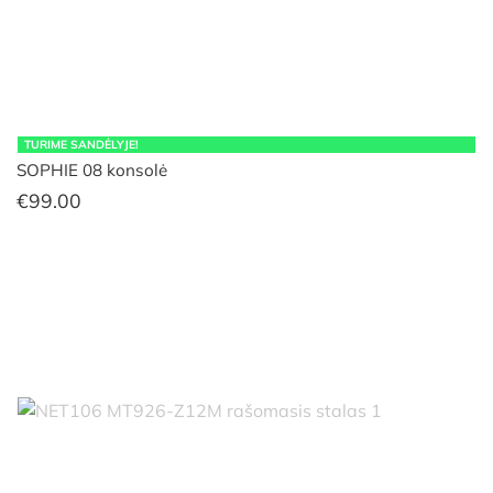
TURIME SANDĖLYJE!
SOPHIE 08 konsolė
€
99.00