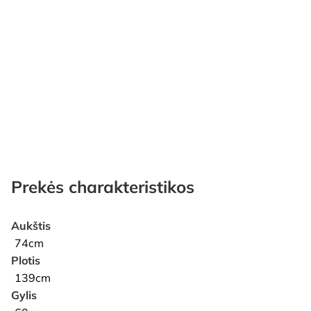
Prekės charakteristikos
Aukštis
74cm
Plotis
139cm
Gylis