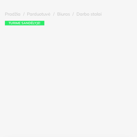
Pradžia
/
Parduotuvė
/
Biuras
/
Darbo stalai
TURIME SANDĖLYJE!