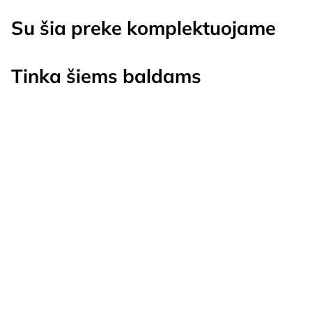
Su šia preke komplektuojame
Tinka šiems baldams