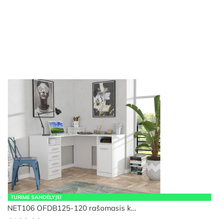
TURIME SANDĖLYJE!
NET106 OFDB125-120 rašomasis k…