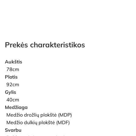
Prekės charakteristikos
Aukštis
78cm
Plotis
92cm
Gylis
40cm
Medžiaga
Medžio drožlių plokštė (MDP)
Medžio dulkių plokštė (MDF)
Svarbu