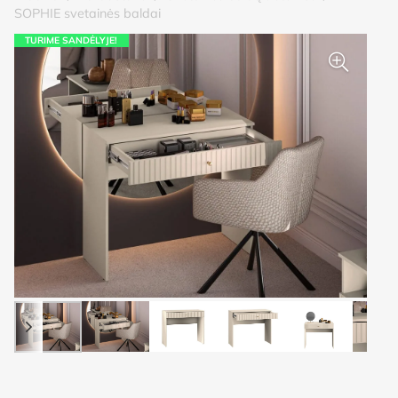
SOPHIE svetainės baldai
TURIME SANDĖLYJE!