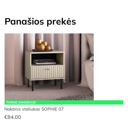
Panašios prekės
TURIME SANDĖLYJE!
Naktinis staliukas SOPHIE 07
€
84.00