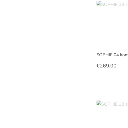
SOPHIE 04 kom
€
269.00