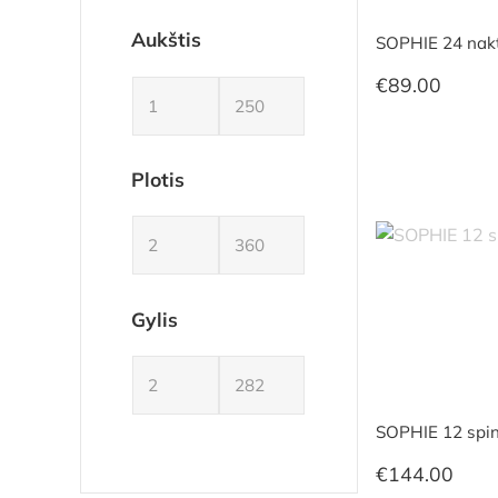
Aukštis
SOPHIE 24 nakti
€
89.00
Plotis
Gylis
SOPHIE 12 spin
€
144.00