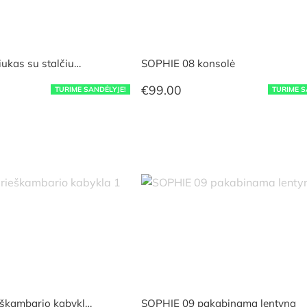
ukas su stalčiu…
SOPHIE 08 konsolė
€
99.00
TURIME SANDĖLYJE!
TURIME S
škambario kabykl…
SOPHIE 09 pakabinama lentyna