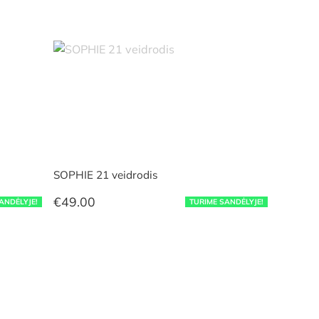
SOPHIE 21 veidrodis
€
49.00
ANDĖLYJE!
TURIME SANDĖLYJE!