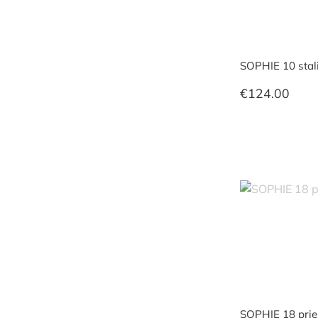
SOPHIE 10 stali
€
124.00
SOPHIE 18 prie