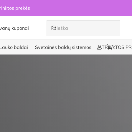
rinktos prekės
vanų kuponai
Lauko baldai
Svetainės baldų sistemos
ATRINKTOS PR