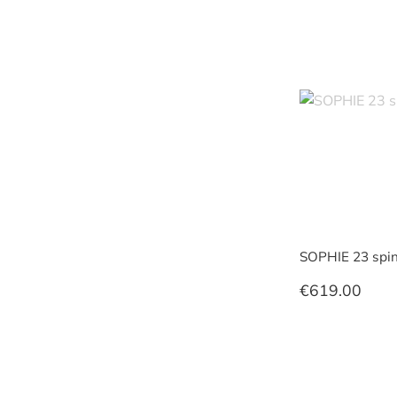
SOPHIE 23 spin
€
619.00