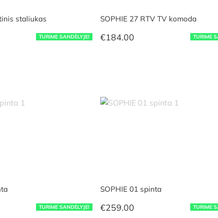
nis staliukas
SOPHIE 27 RTV TV komoda
€
184.00
TURIME SANDĖLYJE!
TURIME S
ta
SOPHIE 01 spinta
€
259.00
TURIME SANDĖLYJE!
TURIME S