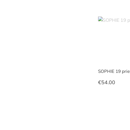
SOPHIE 19 prie
€
54.00