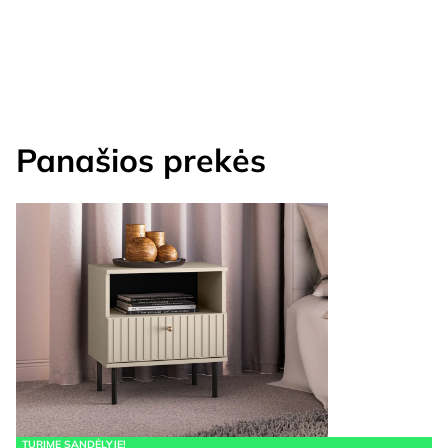
Panašios prekės
TURIME SANDĖLYJE!